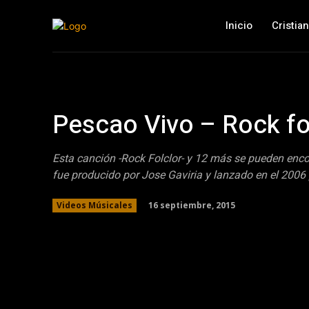
Inicio
Cristia
Pescao Vivo – Rock fo
Esta canción -Rock Folclor- y 12 más se pueden encon
fue producido por Jose Gaviria y lanzado en el 2006
16 septiembre, 2015
Videos Músicales