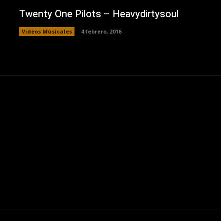
Twenty One Pilots – Heavydirtysoul
Videos Músicales
4 febrero, 2016