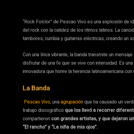
“Rock Folclor” de Pescao Vivo es una explosión de id
del rock con la calidez de los ritmos latinos. La canc
tambores, cumbia y guitarras eléctricas, creando un so
Con una lírica vibrante, la banda transmite un mensaje d
disfrutar de una fe que se vive con intensidad. Es u
innovadora que honre la herencia latinoamericana con u
La Banda
Pescao Vivo
, una
agrupación
que ha causado un verd
trabajo discográfico
que los llevó a recorrer diferen
compartieron
con grandes artistas, y que dejaron u
“El rancho” y “La niña de mis ojos”.