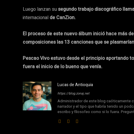
Luego lanzan su
segundo trabajo discográfico llam
internacional
de CanZion.
El proceso de este nuevo álbum inició hace más 
composiciones las
13 canciones que se plasmarían 
Pescao Vivo estuvo desde el principio aportando t
fuera el inicio de lo bueno que venía.
Lucas de Antioquia
https://blog.zonaj.net
Administrador de este blog caóticamente cu
narrador y el tipo que habría tenido un podca
escribo y filosofeo como si lo fuera. Pregu