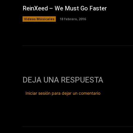
ReinXeed – We Must Go Faster
Videos Músicales
18 febrero, 2016
DEJA UNA RESPUESTA
Iniciar sesión para dejar un comentario