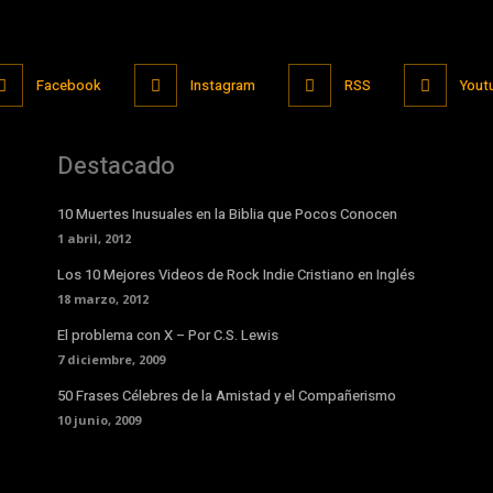
Facebook
Instagram
RSS
Yout
Destacado
10 Muertes Inusuales en la Biblia que Pocos Conocen
1 abril, 2012
Los 10 Mejores Videos de Rock Indie Cristiano en Inglés
18 marzo, 2012
El problema con X – Por C.S. Lewis
7 diciembre, 2009
50 Frases Célebres de la Amistad y el Compañerismo
10 junio, 2009