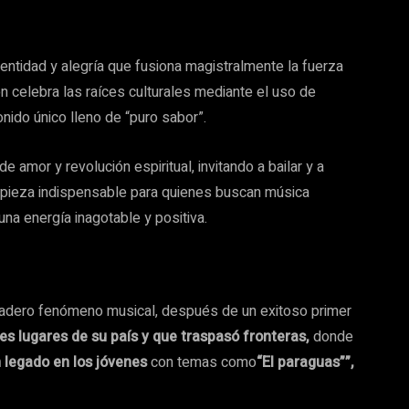
entidad y alegría que fusiona magistralmente la fuerza
ión celebra las raíces culturales mediante el uso de
nido único lleno de “puro sabor”.
e amor y revolución espiritual, invitando a bailar y a
na pieza indispensable para quienes buscan música
na energía inagotable y positiva.
adero fenómeno musical, después de un exitoso primer
tes lugares de su país y que traspasó fronteras,
donde
n legado en los jóvenes
con temas como
“El paraguas””,