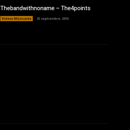
Thebandwithnoname – The4points
Videos Músicales
25 septiembre, 2015