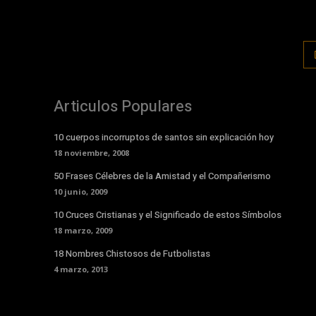
Articulos Populares
10 cuerpos incorruptos de santos sin explicación hoy
18 noviembre, 2008
50 Frases Célebres de la Amistad y el Compañerismo
10 junio, 2009
10 Cruces Cristianas y el Significado de estos Símbolos
18 marzo, 2009
18 Nombres Chistosos de Futbolistas
4 marzo, 2013