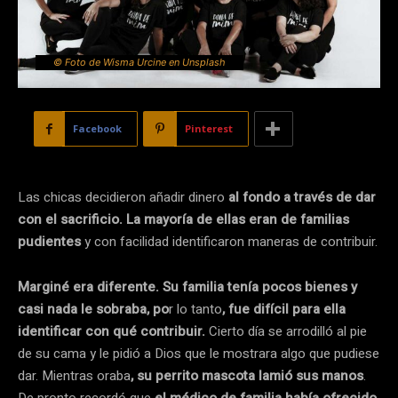
© Foto de Wisma Urcine en Unsplash
Facebook
Pinterest
Las chicas decidieron añadir dinero
al fondo a través de dar
con el sacrificio. La mayoría de ellas eran de familias
pudientes
y con facilidad identificaron maneras de contribuir.
Marginé era diferente. Su familia tenía pocos bienes y
casi nada le sobraba, po
r lo tanto
, fue difícil para ella
identificar con qué contribuir.
Cierto día se arrodilló al pie
de su cama y le pidió a Dios que le mostrara algo que pudiese
dar. Mientras oraba
, su perrito mascota lamió sus manos
.