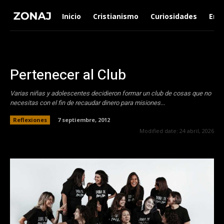
Inicio
Cristianismo
Curiosidades
Ent
Pertenecer al Club
Varias niñas y adolescentes decidieron formar un club de cosas que no
necesitas con el fin de recaudar dinero para misiones...
Reflexiones
7 septiembre, 2012
Modified date:
24 abril, 2026