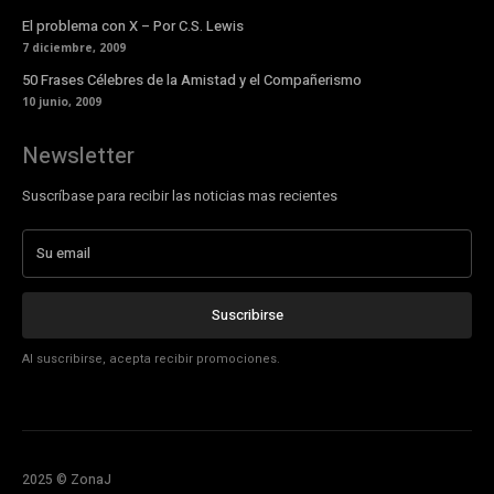
El problema con X – Por C.S. Lewis
7 diciembre, 2009
50 Frases Célebres de la Amistad y el Compañerismo
10 junio, 2009
Newsletter
Suscríbase para recibir las noticias mas recientes
Suscribirse
Al suscribirse, acepta recibir promociones.
2025 © ZonaJ