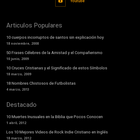
Youtube
Articulos Populares
10 cuerpos incorruptos de santos sin explicación hoy
18 noviembre, 2008
50 Frases Célebres de la Amistad y el Compañerismo
10 junio, 2009
10 Cruces Cristianas y el Significado de estos Símbolos
18 marzo, 2009
18 Nombres Chistosos de Futbolistas
4 marzo, 2013
Destacado
10 Muertes Inusuales en la Biblia que Pocos Conocen
1 abril, 2012
Los 10 Mejores Videos de Rock Indie Cristiano en Inglés
18 marzo, 2012