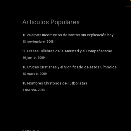
Articulos Populares
10 cuerpos incorruptos de santos sin explicación hoy
18 noviembre, 2008
50 Frases Célebres de la Amistad y el Compañerismo
10 junio, 2009
10 Cruces Cristianas y el Significado de estos Símbolos
18 marzo, 2009
18 Nombres Chistosos de Futbolistas
4 marzo, 2013