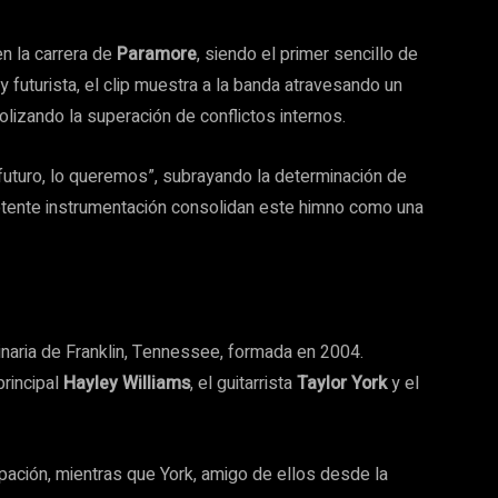
en la carrera de
Paramore
, siendo el primer sencillo de
futurista, el clip muestra a la banda atravesando un
lizando la superación de conflictos internos.
n futuro, lo queremos”, subrayando la determinación de
potente instrumentación consolidan este himno como una
naria de Franklin, Tennessee, formada en 2004.
principal
Hayley Williams
, el guitarrista
Taylor York
y el
ación, mientras que York, amigo de ellos desde la