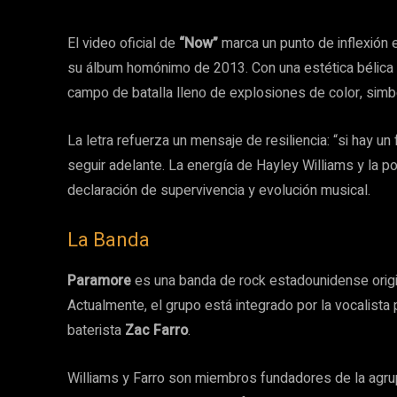
El video oficial de
“Now”
marca un punto de inflexión 
su álbum homónimo de 2013. Con una estética bélica y 
campo de batalla lleno de explosiones de color, simbo
La letra refuerza un mensaje de resiliencia: “si hay u
seguir adelante. La energía de Hayley Williams y la 
declaración de supervivencia y evolución musical.
La Banda
Paramore
es una banda de rock estadounidense origi
Actualmente, el grupo está integrado por la vocalista 
baterista
Zac Farro
.
Williams y Farro son miembros fundadores de la agrup