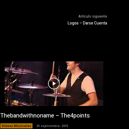
Artículo siguiente
Logos – Darse Cuenta
Thebandwithnoname – The4points
Videos Músicales
25 septiembre, 2015