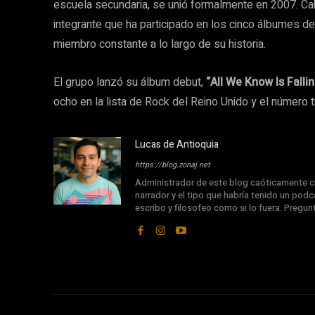
escuela secundaria, se unió formalmente en 2007. Cab
integrante que ha participado en los cinco álbumes d
miembro constante a lo largo de su historia.
El grupo lanzó su álbum debut,
“All We Know Is Fallin
ocho en la lista de Rock del Reino Unido y el número t
Lucas de Antioquia
https://blog.zonaj.net
Administrador de este blog caóticamente cu
narrador y el tipo que habría tenido un podca
escribo y filosofeo como si lo fuera. Pregu