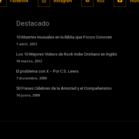
Facebook
Instagram
RSS
Yout
Destacado
10 Muertes Inusuales en la Biblia que Pocos Conocen
1 abril, 2012
Los 10 Mejores Videos de Rock Indie Cristiano en Inglés
18 marzo, 2012
El problema con X – Por C.S. Lewis
7 diciembre, 2009
50 Frases Célebres de la Amistad y el Compañerismo
10 junio, 2009