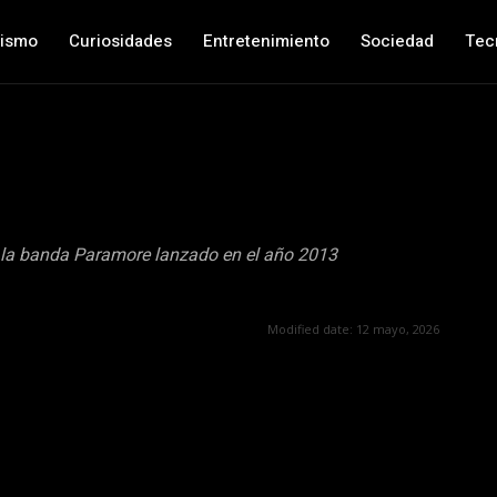
nismo
Curiosidades
Entretenimiento
Sociedad
Tec
 la banda Paramore lanzado en el año 2013
Modified date:
12 mayo, 2026