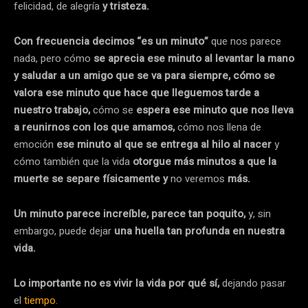
felicidad, de alegría
y tristeza.
Con frecuencia decimos “es un minuto”
que nos parece
nada, pero cómo
se aprecia ese minuto al levantar la mano
y saludar a un amigo que se va para siempre, cómo
se
valora ese minuto que hace que lleguemos tarde a
nuestro trabajo,
cómo se
espera ese minuto que nos lleva
a reunirnos con los que amamos,
cómo nos llena de
emoción
ese minuto al que se entrega al hilo al nacer
y
cómo también que la vida
otorgue más minutos a que la
muerte se separe físicamente y
no veremos
más.
Un minuto parece increíble, parece tan poquito,
y, sin
embargo, puede dejar
una huella tan profunda en nuestra
vida.
Lo importante no es vivir la vida por qué sí,
dejando pasar
el
tiempo
.