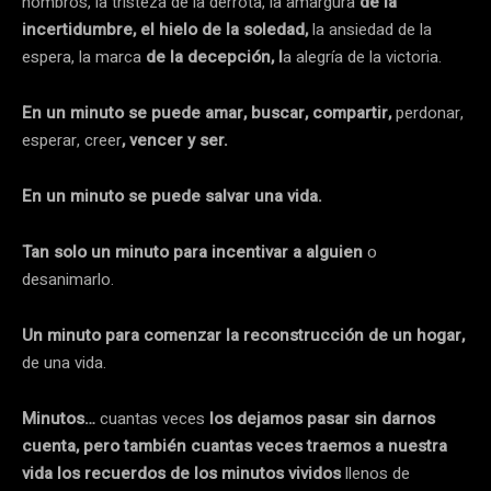
hombros, la tristeza de la derrota, la amargura
de la
incertidumbre, el hielo de la soledad,
la ansiedad de la
espera, la marca
de la decepción, l
a alegría de la victoria.
En un minuto se puede amar, buscar, compartir,
perdonar,
esperar, creer
, vencer y ser.
En un minuto se puede salvar una vida.
Tan solo un minuto para incentivar a alguien
o
desanimarlo.
Un minuto para comenzar la reconstrucción de un hogar,
de una vida.
Minutos…
cuantas veces
los dejamos pasar sin darnos
cuenta, pero también cuantas veces traemos a nuestra
vida los recuerdos de los minutos vividos
llenos de