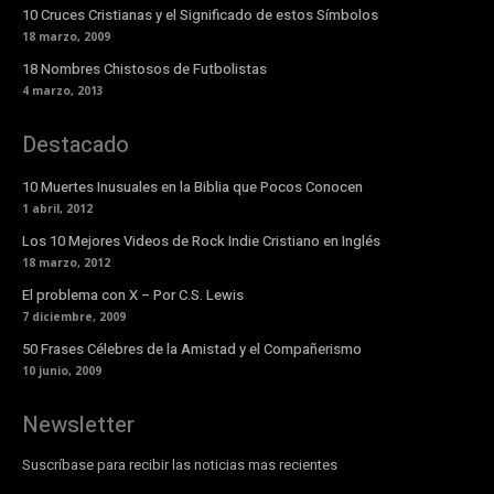
10 Cruces Cristianas y el Significado de estos Símbolos
18 marzo, 2009
18 Nombres Chistosos de Futbolistas
4 marzo, 2013
Destacado
10 Muertes Inusuales en la Biblia que Pocos Conocen
1 abril, 2012
Los 10 Mejores Videos de Rock Indie Cristiano en Inglés
18 marzo, 2012
El problema con X – Por C.S. Lewis
7 diciembre, 2009
50 Frases Célebres de la Amistad y el Compañerismo
10 junio, 2009
Newsletter
Suscríbase para recibir las noticias mas recientes