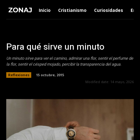
Inicio
Cristianismo
Curiosidades
Ent
Para qué sirve un minuto
Un minuto sirve para ver el camino, admirar una flor, sentir el perfume de
la flor, sentir el césped mojado, percibir la transparencia del agua.
Reflexiones
15 octubre, 2015
Modified date:
14 mayo, 2026