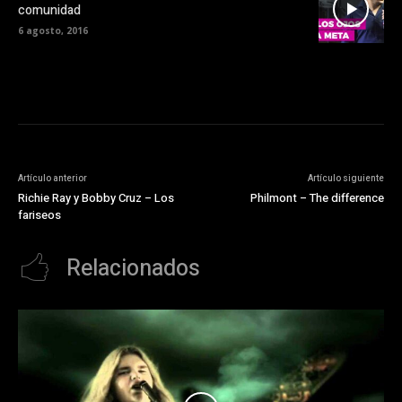
comunidad
6 agosto, 2016
Artículo anterior
Artículo siguiente
Richie Ray y Bobby Cruz – Los
Philmont – The difference
fariseos
Relacionados