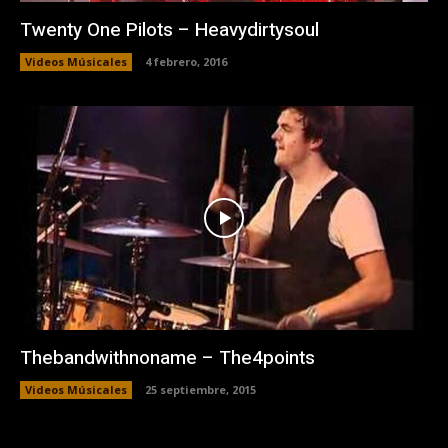
Twenty One Pilots – Heavydirtysoul
Videos Músicales
4 febrero, 2016
Thebandwithnoname – The4points
Videos Músicales
25 septiembre, 2015