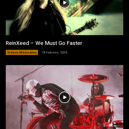
ReinXeed – We Must Go Faster
Videos Músicales
18 febrero, 2016