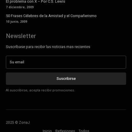
El problema con X – Por C.S. Lewis
7 diciembre, 2009
50 Frases Célebres de la Amistad y el Compañerismo
10 junio, 2009
Newsletter
Suscríbase para recibir las noticias mas recientes
Suscribirse
Al suscribirse, acepta recibir promociones.
2025 © ZonaJ
Inicio
Reflexiones
Todos