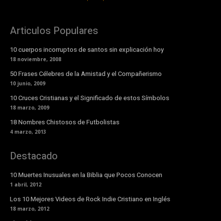
Articulos Populares
10 cuerpos incorruptos de santos sin explicación hoy
18 noviembre, 2008
50 Frases Célebres de la Amistad y el Compañerismo
10 junio, 2009
10 Cruces Cristianas y el Significado de estos Símbolos
18 marzo, 2009
18 Nombres Chistosos de Futbolistas
4 marzo, 2013
Destacado
10 Muertes Inusuales en la Biblia que Pocos Conocen
1 abril, 2012
Los 10 Mejores Videos de Rock Indie Cristiano en Inglés
18 marzo, 2012