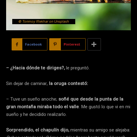
© Tonmoy Iftekhar on Unsplash
Facebook
Pinterest
– ¿Hacia dónde te diriges?,
le preguntó.
Sin dejar de caminar,
la oruga contestó:
– Tuve un sueño anoche;
soñé que desde la punta de la
gran montaña miraba todo el valle
. Me gustó lo que vi en mi
sueño y he decidido realizarlo.
Sorprendido, el chapulín dijo,
mientras su amigo se alejaba: