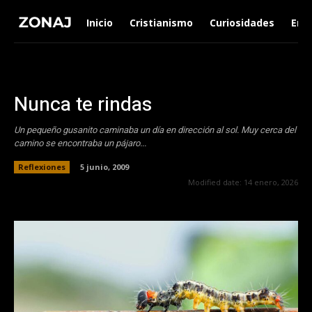
Inicio
Cristianismo
Curiosidades
Ent
Nunca te rindas
Un pequeño gusanito caminaba un día en dirección al sol. Muy cerca del
camino se encontraba un pájaro...
Reflexiones
5 junio, 2009
Modified date:
14 enero, 2026