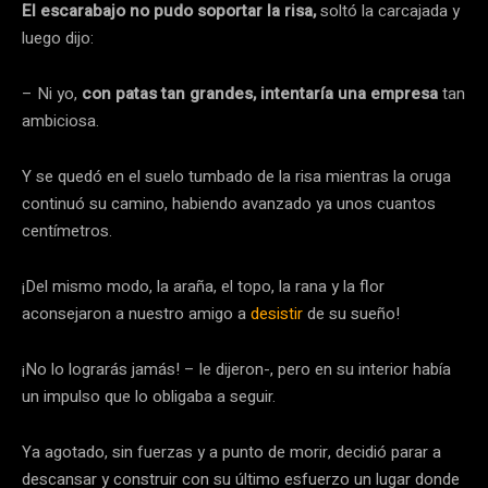
El escarabajo no pudo soportar la risa,
soltó la carcajada y
luego dijo:
– Ni yo,
con patas tan grandes, intentaría una empresa
tan
ambiciosa.
Y se quedó en el suelo tumbado de la risa mientras la oruga
continuó su camino, habiendo avanzado ya unos cuantos
centímetros.
¡Del mismo modo, la araña, el topo, la rana y la flor
aconsejaron a nuestro amigo a
desistir
de su sueño!
¡No lo lograrás jamás! – le dijeron-, pero en su interior había
un impulso que lo obligaba a seguir.
Ya agotado, sin fuerzas y a punto de morir, decidió parar a
descansar y construir con su último esfuerzo un lugar donde