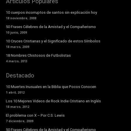
Articulos Populares
10 cuerpos incorruptos de santos sin explicación hoy
18 noviembre, 2008
50 Frases Célebres de la Amistad y el Compañerismo
10 junio, 2009
10 Cruces Cristianas y el Significado de estos Símbolos
18 marzo, 2009
18 Nombres Chistosos de Futbolistas
4 marzo, 2013
Destacado
10 Muertes Inusuales en la Biblia que Pocos Conocen
1 abril, 2012
Los 10 Mejores Videos de Rock Indie Cristiano en Inglés
18 marzo, 2012
El problema con X – Por C.S. Lewis
7 diciembre, 2009
50 Frases Célebres de la Amistad y el Compañerismo