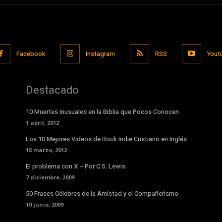
Facebook
Instagram
RSS
Yout
Destacado
10 Muertes Inusuales en la Biblia que Pocos Conocen
1 abril, 2012
Los 10 Mejores Videos de Rock Indie Cristiano en Inglés
18 marzo, 2012
El problema con X – Por C.S. Lewis
7 diciembre, 2009
50 Frases Célebres de la Amistad y el Compañerismo
10 junio, 2009