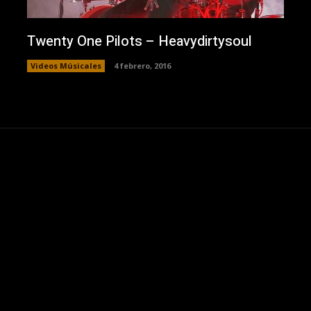
Twenty One Pilots – Heavydirtysoul
Videos Músicales
4 febrero, 2016