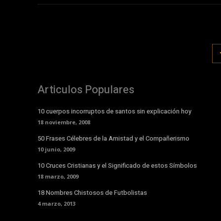
Articulos Populares
10 cuerpos incorruptos de santos sin explicación hoy
18 noviembre, 2008
50 Frases Célebres de la Amistad y el Compañerismo
10 junio, 2009
10 Cruces Cristianas y el Significado de estos Símbolos
18 marzo, 2009
18 Nombres Chistosos de Futbolistas
4 marzo, 2013