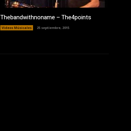
Thebandwithnoname – The4points
Videos Músicales
25 septiembre, 2015