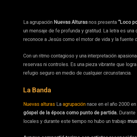
La agrupación
Nuevas Alturas
nos presenta
“Loco po
un mensaje de fe profunda y gratitud. La letra es una
reconoce a Jesús como el motor de vida y la fuente d
Con un ritmo contagioso y una interpretación apasiona
reservas ni controles. Es una pieza vibrante que log
refugio seguro en medio de cualquier circunstancia.
La Banda
Nuevas alturas
La
agrupación
nace en el año 2000 en 
góspel de la época como punto de partida.
Durante 
locales y durante este tiempo no hubo un trabajo
musi