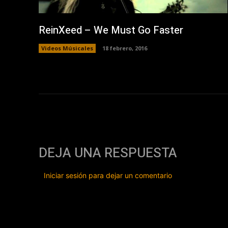
ReinXeed – We Must Go Faster
Videos Músicales
18 febrero, 2016
DEJA UNA RESPUESTA
Iniciar sesión para dejar un comentario