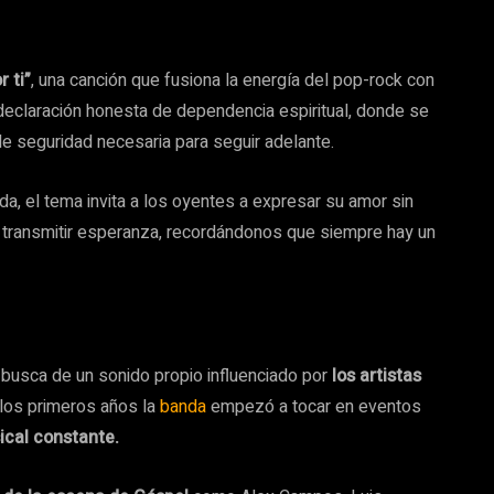
r ti”
, una canción que fusiona la energía del pop-rock con
 declaración honesta de dependencia espiritual, donde se
e seguridad necesaria para seguir adelante.
da, el tema invita a los oyentes a expresar su amor sin
ra transmitir esperanza, recordándonos que siempre hay un
busca de un sonido propio influenciado por
los artistas
los primeros años la
banda
empezó a tocar en eventos
cal constante.