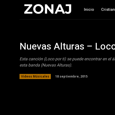
Inicio
Cristia
Nuevas Alturas – Loco 
Esta canción (Loco por ti) se puede encontrar en el 
esta banda (Nuevas Alturas).
18 septiembre, 2015
Videos Músicales