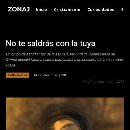
Inicio
Cristianismo
Curiosidades
Ent
No te saldrás con la tuya
Un grupo de estudiantes de la escuela secundaria Renaissance de
Detroit decidió faltar a clases para asistir a un concierto de rock en Hart
Plaza...
Reflexiones
14 septiembre, 2010
Modified date:
4 abril, 2026