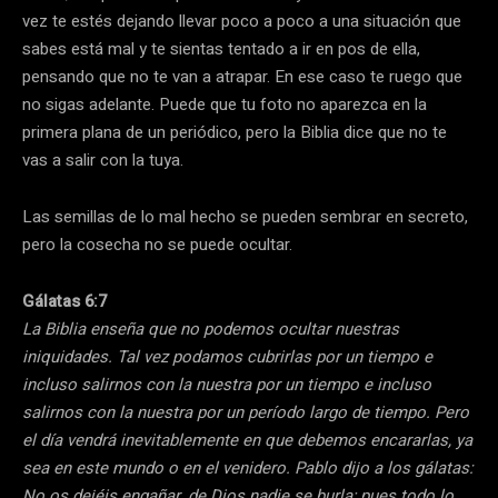
vez te estés dejando llevar poco a poco a una situación que
sabes está mal y te sientas tentado a ir en pos de ella,
pensando que no te van a atrapar. En ese caso te ruego que
no sigas adelante. Puede que tu foto no aparezca en la
primera plana de un periódico, pero la Biblia dice que no te
vas a salir con la tuya.
Las semillas de lo mal hecho se pueden sembrar en secreto,
pero la cosecha no se puede ocultar.
Gálatas 6:7
La Biblia enseña que no podemos ocultar nuestras
iniquidades. Tal vez podamos cubrirlas por un tiempo e
incluso salirnos con la nuestra por un tiempo e incluso
salirnos con la nuestra por un período largo de tiempo. Pero
el día vendrá inevitablemente en que debemos encararlas, ya
sea en este mundo o en el venidero. Pablo dijo a los gálatas:
No os dejéis engañar, de Dios nadie se burla; pues todo lo