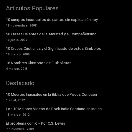
Articulos Populares
10 cuerpos incorruptos de santos sin explicación hoy
18 noviembre, 2008
50 Frases Célebres de la Amistad y el Compañerismo
10 junio, 2009
10 Cruces Cristianas y el Significado de estos Símbolos
18 marzo, 2009
18 Nombres Chistosos de Futbolistas
4 marzo, 2013
Destacado
10 Muertes Inusuales en la Biblia que Pocos Conocen
1 abril, 2012
Los 10 Mejores Videos de Rock Indie Cristiano en Inglés
18 marzo, 2012
El problema con X – Por C.S. Lewis
7 diciembre, 2009