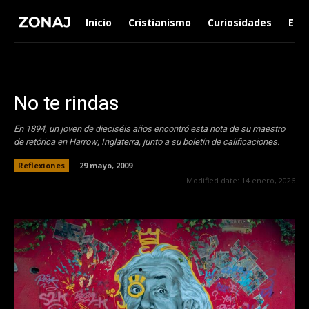
Inicio
Cristianismo
Curiosidades
Ent
No te rindas
En 1894, un joven de dieciséis años encontró esta nota de su maestro
de retórica en Harrow, Inglaterra, junto a su boletín de calificaciones.
Reflexiones
29 mayo, 2009
Modified date:
14 enero, 2026