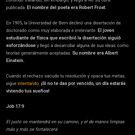
continuó tratando, sin embargo, y llegó a ver su obra
publicada.
El nombre del poeta era Robert Frost.
En 1905, la Universidad de Bern declinó una disertación de
doctorado como muy elaborada e irrelevante.
El joven
estudiante de física que escribió la disertación siguió
esforzándose
y llegó a desarrollar alguna de sus ideas como
teorías generalmente aceptadas.
Su nombre era Albert
Einstein.
Cuando el rechazo sacude tu resolución y opaca tus metas,
sigue
intentando
.
¡Si no te das por vencido, un día estarás
viviendo tus sueños!
Job 17:9
El justo se mantendrá en su camino, y el de manos limpias
más y más se fortalecerá