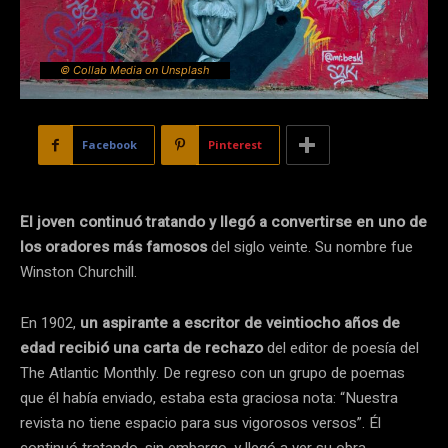
© Collab Media on Unsplash
Facebook
Pinterest
El joven continuó tratando y llegó a convertirse en uno de
los oradores más famosos
del siglo veinte. Su nombre fue
Winston Churchill.
En 1902,
un aspirante a escritor de veintiocho años de
edad recibió una carta de rechazo
del editor de poesía del
The Atlantic Monthly. De regreso con un grupo de poemas
que él había enviado, estaba esta graciosa nota: “Nuestra
revista no tiene espacio para sus vigorosos versos”. Él