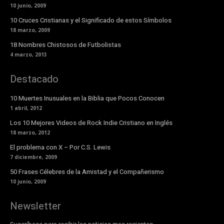
10 junio, 2009
10 Cruces Cristianas y el Significado de estos Símbolos
18 marzo, 2009
18 Nombres Chistosos de Futbolistas
4 marzo, 2013
Destacado
10 Muertes Inusuales en la Biblia que Pocos Conocen
1 abril, 2012
Los 10 Mejores Videos de Rock Indie Cristiano en Inglés
18 marzo, 2012
El problema con X – Por C.S. Lewis
7 diciembre, 2009
50 Frases Célebres de la Amistad y el Compañerismo
10 junio, 2009
Newsletter