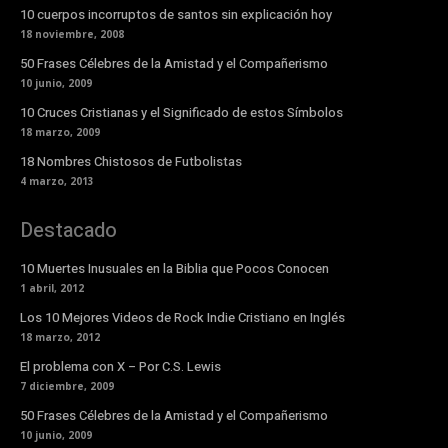
10 cuerpos incorruptos de santos sin explicación hoy
18 noviembre, 2008
50 Frases Célebres de la Amistad y el Compañerismo
10 junio, 2009
10 Cruces Cristianas y el Significado de estos Símbolos
18 marzo, 2009
18 Nombres Chistosos de Futbolistas
4 marzo, 2013
Destacado
10 Muertes Inusuales en la Biblia que Pocos Conocen
1 abril, 2012
Los 10 Mejores Videos de Rock Indie Cristiano en Inglés
18 marzo, 2012
El problema con X – Por C.S. Lewis
7 diciembre, 2009
50 Frases Célebres de la Amistad y el Compañerismo
10 junio, 2009