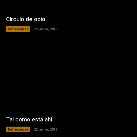
Círculo de odio
Reflexiones
23 junio, 2016
Tal como está ahí
Reflexiones
22 junio, 2016