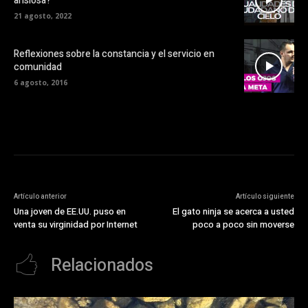
ansiosa?
21 agosto, 2022
Reflexiones sobre la constancia y el servicio en
comunidad
6 agosto, 2016
Artículo anterior
Artículo siguiente
Una joven de EE.UU. puso en
El gato ninja se acerca a usted
venta su virginidad por Internet
poco a poco sin moverse
Relacionados