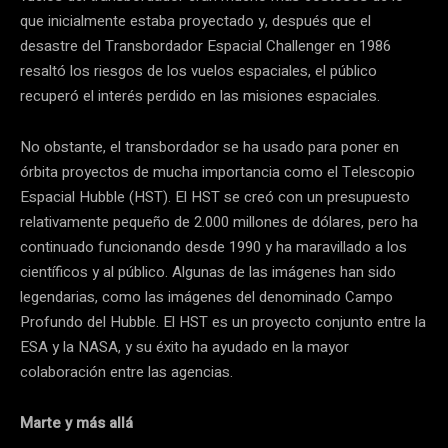
que inicialmente estaba proyectado y, después que el
desastre del Transbordador Espacial Challenger en 1986
resaltó los riesgos de los vuelos espaciales, el público
recuperó el interés perdido en las misiones espaciales.
No obstante, el transbordador se ha usado para poner en
órbita proyectos de mucha importancia como el Telescopio
Espacial Hubble (HST). El HST se creó con un presupuesto
relativamente pequeño de 2.000 millones de dólares, pero ha
continuado funcionando desde 1990 y ha maravillado a los
científicos y al público. Algunas de las imágenes han sido
legendarias, como las imágenes del denominado Campo
Profundo del Hubble. El HST es un proyecto conjunto entre la
ESA y la NASA, y su éxito ha ayudado en la mayor
colaboración entre las agencias.
Marte y más allá