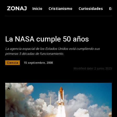
Inicio
Cristianismo
Curiosidades
Ent
La NASA cumple 50 años
La agencia espacial de los Estados Unidos está cumpliendo sus
primeras 5 décadas de funcionamiento.
Ciencia
15 septiembre, 2008
Modified date:
2 junio, 2025