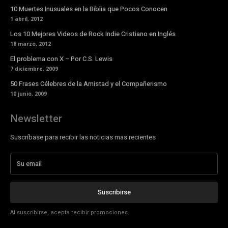
10 Muertes Inusuales en la Biblia que Pocos Conocen
1 abril, 2012
Los 10 Mejores Videos de Rock Indie Cristiano en Inglés
18 marzo, 2012
El problema con X – Por C.S. Lewis
7 diciembre, 2009
50 Frases Célebres de la Amistad y el Compañerismo
10 junio, 2009
Newsletter
Suscríbase para recibir las noticias mas recientes
Suscribirse
Al suscribirse, acepta recibir promociones.