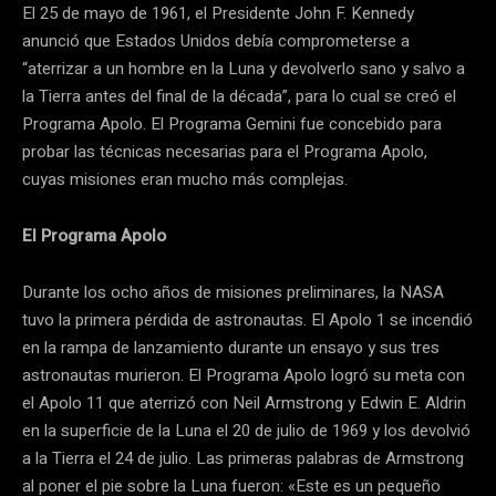
El 25 de mayo de 1961, el Presidente John F. Kennedy
anunció que Estados Unidos debía comprometerse a
“aterrizar a un hombre en la Luna y devolverlo sano y salvo a
la Tierra antes del final de la década”, para lo cual se creó el
Programa Apolo. El Programa Gemini fue concebido para
probar las técnicas necesarias para el Programa Apolo,
cuyas misiones eran mucho más complejas.
El Programa Apolo
Durante los ocho años de misiones preliminares, la NASA
tuvo la primera pérdida de astronautas. El Apolo 1 se incendió
en la rampa de lanzamiento durante un ensayo y sus tres
astronautas murieron. El Programa Apolo logró su meta con
el Apolo 11 que aterrizó con Neil Armstrong y Edwin E. Aldrin
en la superficie de la Luna el 20 de julio de 1969 y los devolvió
a la Tierra el 24 de julio. Las primeras palabras de Armstrong
al poner el pie sobre la Luna fueron: «Este es un pequeño