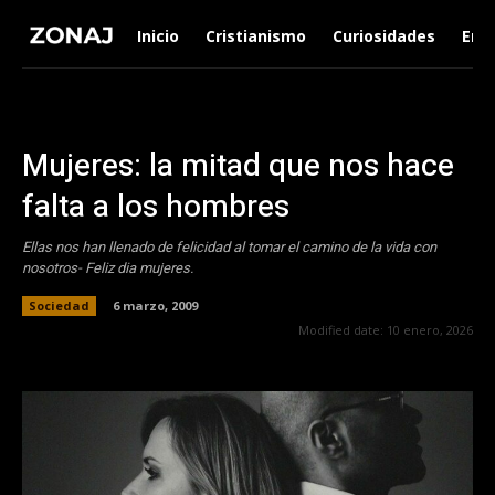
Inicio
Cristianismo
Curiosidades
Ent
Mujeres: la mitad que nos hace
falta a los hombres
Ellas nos han llenado de felicidad al tomar el camino de la vida con
nosotros- Feliz dia mujeres.
Sociedad
6 marzo, 2009
Modified date:
10 enero, 2026