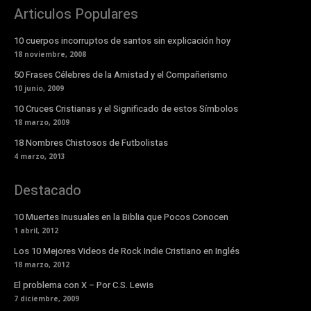
Articulos Populares
10 cuerpos incorruptos de santos sin explicación hoy
18 noviembre, 2008
50 Frases Célebres de la Amistad y el Compañerismo
10 junio, 2009
10 Cruces Cristianas y el Significado de estos Símbolos
18 marzo, 2009
18 Nombres Chistosos de Futbolistas
4 marzo, 2013
Destacado
10 Muertes Inusuales en la Biblia que Pocos Conocen
1 abril, 2012
Los 10 Mejores Videos de Rock Indie Cristiano en Inglés
18 marzo, 2012
El problema con X – Por C.S. Lewis
7 diciembre, 2009