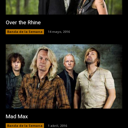
Over the Rhine
Banda de la Semana
14 mayo, 2016
Mad Max
Banda de la Semana
1 abril, 2016