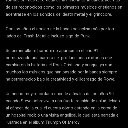
formación más recordada de la historia de la banda, además
de ser reconocidos como los primeros músicos cristianos en
adentrarse en los sonidos del death metal y el grindcore.
Con los años el sonido de la banda se inclina más por los
lados del Trash Metal e incluso algo de Punk.
Su primer álbum homónimo aparece en el año 91
comenzando una carrera de producciones exitosas que
cambiaron la historia del Rock Cristiano y aunque ya son
muchos los músicos que han pasado por la banda siempre
ha permanecido bajo la creatividad y el liderazgo de Rowe.
Un hecho muy recordado sucede a finales de los años 90
cuando Steve sobrevive a una fuerte recaída de salud debido
al cáncer, de la cual él cuenta cómo estando en la cama de
un hospital recibió una visita angelical, la cual está narrada e
ilustrada en el álbum Triumph Of Mercy.