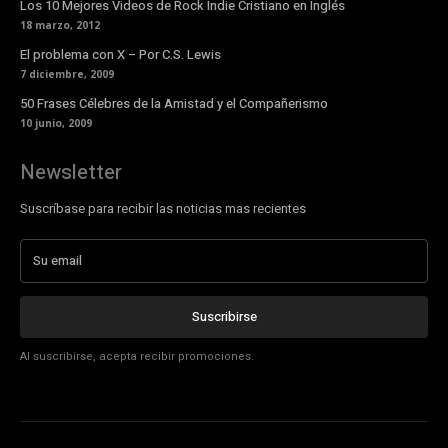
Los 10 Mejores Videos de Rock Indie Cristiano en Inglés
18 marzo, 2012
El problema con X – Por C.S. Lewis
7 diciembre, 2009
50 Frases Célebres de la Amistad y el Compañerismo
10 junio, 2009
Newsletter
Suscríbase para recibir las noticias mas recientes
Suscribirse
Al suscribirse, acepta recibir promociones.