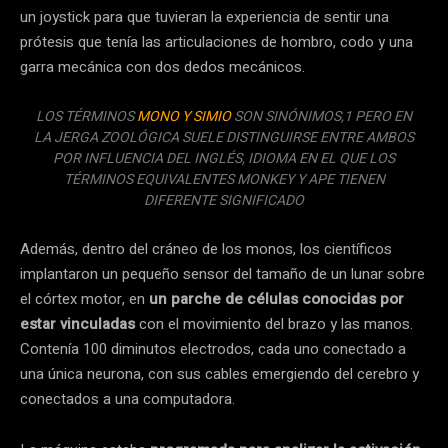
un joystick para que tuvieran la experiencia de sentir una
prótesis que tenía las articulaciones de hombro, codo y una
garra mecánica con dos dedos mecánicos.
LOS TÉRMINOS
MONO Y SIMIO
SON SINÓNIMOS,1 PERO EN
LA JERGA ZOOLÓGICA SUELE DISTINGUIRSE ENTRE AMBOS
POR INFLUENCIA DEL INGLÉS, IDIOMA EN EL QUE LOS
TÉRMINOS EQUIVALENTES MONKEY Y APE TIENEN
DIFERENTE SIGNIFICADO
Además, dentro del cráneo de los monos, los científicos
implantaron un pequeño sensor del tamaño de un lunar sobre
el córtex motor, en
un parche de células conocidas por
estar vinculadas
con el movimiento del brazo y las manos.
Contenía 100 diminutos electrodos, cada uno conectado a
una única neurona, con sus cables emergiendo del cerebro y
conectados a una computadora.