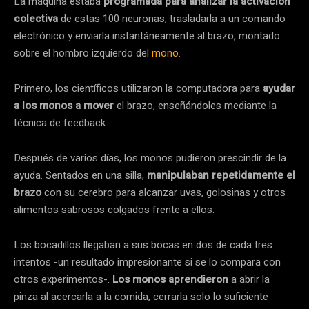
La máquina estaba
programada para analizar la activación
colectiva
de estas 100 neuronas, trasladarla a un comando
electrónico y enviarla instantáneamente al brazo, montado
sobre el hombro izquierdo del
mono
.
Primero, los científicos utilizaron la computadora para
ayudar
a los monos a mover
el brazo, enseñándoles mediante la
técnica de feedback.
Después de varios días, los monos pudieron prescindir de la
ayuda. Sentados en una silla,
manipulaban repetidamente el
brazo
con su cerebro para alcanzar uvas, golosinas y otros
alimentos sabrosos colgados frente a ellos.
Los bocadillos llegaban a sus bocas en dos de cada tres
intentos -un resultado impresionante si se lo compara con
otros experimentos-.
Los monos aprendieron
a abrir la
pinza al acercarla a la comida, cerrarla solo lo suficiente