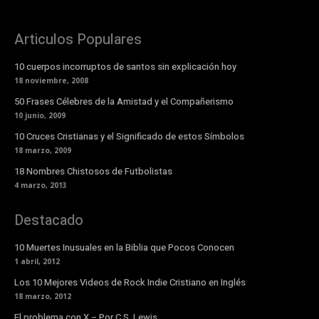
Articulos Populares
10 cuerpos incorruptos de santos sin explicación hoy
18 noviembre, 2008
50 Frases Célebres de la Amistad y el Compañerismo
10 junio, 2009
10 Cruces Cristianas y el Significado de estos Símbolos
18 marzo, 2009
18 Nombres Chistosos de Futbolistas
4 marzo, 2013
Destacado
10 Muertes Inusuales en la Biblia que Pocos Conocen
1 abril, 2012
Los 10 Mejores Videos de Rock Indie Cristiano en Inglés
18 marzo, 2012
El problema con X – Por C.S. Lewis