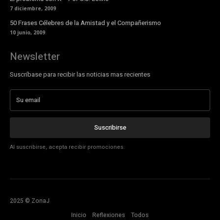
7 diciembre, 2009
50 Frases Célebres de la Amistad y el Compañerismo
10 junio, 2009
Newsletter
Suscríbase para recibir las noticias mas recientes
Suscribirse
Al suscribirse, acepta recibir promociones.
2025 © ZonaJ
Inicio
Reflexiones
Todos