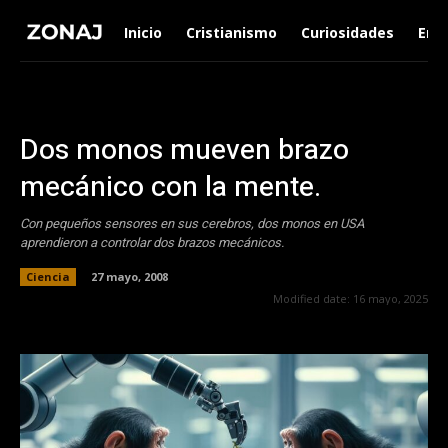
Inicio
Cristianismo
Curiosidades
Ent
Dos monos mueven brazo
mecánico con la mente.
Con pequeños sensores en sus cerebros, dos monos en USA
aprendieron a controlar dos brazos mecánicos.
Ciencia
27 mayo, 2008
Modified date:
16 mayo, 2025