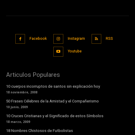
Facebook
Instagram
RSS
Youtube
Articulos Populares
10 cuerpos incorruptos de santos sin explicación hoy
18 noviembre, 2008
50 Frases Célebres de la Amistad y el Compañerismo
10 junio, 2009
10 Cruces Cristianas y el Significado de estos Símbolos
18 marzo, 2009
18 Nombres Chistosos de Futbolistas