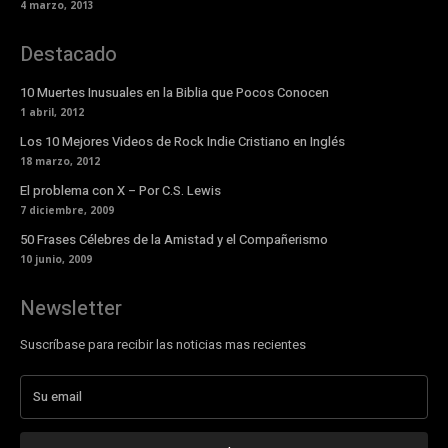
4 marzo, 2013
Destacado
10 Muertes Inusuales en la Biblia que Pocos Conocen
1 abril, 2012
Los 10 Mejores Videos de Rock Indie Cristiano en Inglés
18 marzo, 2012
El problema con X – Por C.S. Lewis
7 diciembre, 2009
50 Frases Célebres de la Amistad y el Compañerismo
10 junio, 2009
Newsletter
Suscríbase para recibir las noticias mas recientes