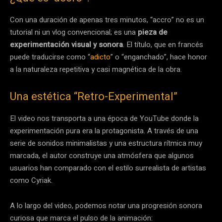
Con una duración de apenas tres minutos, “accro” no es un
tutorial ni un vlog convencional; es una
pieza de
experimentación visual y sonora
. El título, que en francés
puede traducirse como “
adicto
” o “enganchado”, hace honor
a la naturaleza repetitiva y casi magnética de la obra.
Una estética “Retro-Experimental”
El video nos transporta a una época de YouTube donde la
experimentación pura era la protagonista. A través de una
serie de sonidos minimalistas y una estructura rítmica muy
marcada, el autor construye una atmósfera que algunos
usuarios han comparado con el estilo surrealista de artistas
como Cyriak.
A lo largo del video, podemos notar una progresión sonora
curiosa que marca el pulso de la animación: