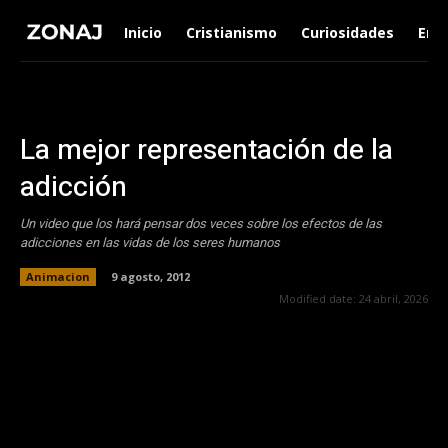
Inicio
Cristianismo
Curiosidades
Ent
La mejor representación de la
adicción
Un video que los hará pensar dos veces sobre los efectos de las
adicciones en las vidas de los seres humanos
Animacion
9 agosto, 2012
Modified date:
24 abril, 2026