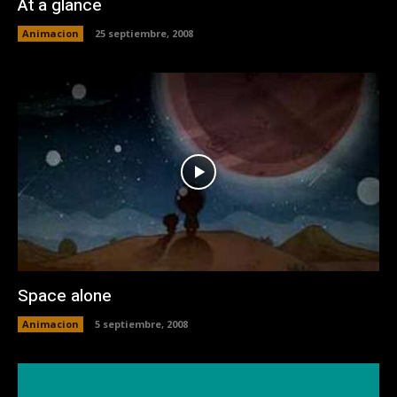
At a glance
Animacion
25 septiembre, 2008
Space alone
Animacion
5 septiembre, 2008