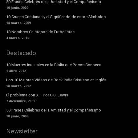
50 Frases Célebres de la Amistad y el Compañerismo
10 junio, 2009
10 Cruces Cristianas y el Significado de estos Símbolos
18 marzo, 2009
18 Nombres Chistosos de Futbolistas
4 marzo, 2013
Destacado
10 Muertes Inusuales en la Biblia que Pocos Conocen
1 abril, 2012
Los 10 Mejores Videos de Rock Indie Cristiano en Inglés
18 marzo, 2012
El problema con X – Por C.S. Lewis
7 diciembre, 2009
50 Frases Célebres de la Amistad y el Compañerismo
10 junio, 2009
Newsletter