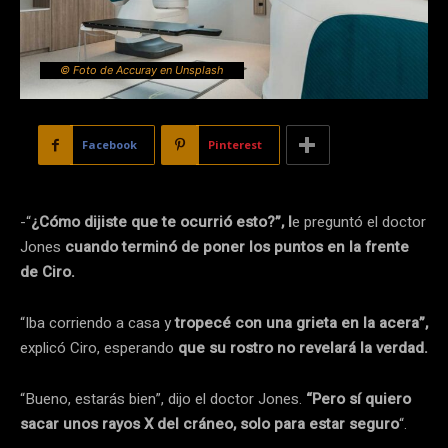
© Foto de Accuray en Unsplash
Facebook
Pinterest
-“
¿Cómo dijiste que te ocurrió esto?”, l
e preguntó el doctor
Jones
cuando terminó de poner los puntos en la frente
de Ciro.
“Iba corriendo a casa y
tropecé con una grieta en la acera”,
explicó Ciro, esperando
que su rostro no revelará la verdad.
“Bueno, estarás bien”, dijo el doctor Jones.
“Pero sí quiero
sacar unos rayos X del cráneo, solo para estar seguro
“.