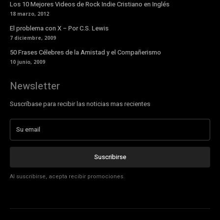
Los 10 Mejores Videos de Rock Indie Cristiano en Inglés
18 marzo, 2012
El problema con X – Por C.S. Lewis
7 diciembre, 2009
50 Frases Célebres de la Amistad y el Compañerismo
10 junio, 2009
Newsletter
Suscríbase para recibir las noticias mas recientes
Suscribirse
Al suscribirse, acepta recibir promociones.