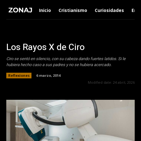
Inicio
Cristianismo
Curiosidades
Ent
Los Rayos X de Ciro
Ciro se sentó en silencio, con su cabeza dando fuertes latidos. Si le
hubiera hecho caso a sus padres y no se hubiera acercado.
Reflexiones
6 marzo, 2014
Modified date:
24 abril, 2026