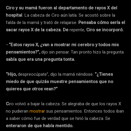
Ciro y su mamá fueron al departamento de rayos X del
hospital
. La cabeza de Ciro aún latía. Se acostó sobre la
falda de la mamá y trató de relajarse.
Pensaba cómo sería el
sacar rayos X de la cabeza. De
repente,
Ciro se incorporó.
–
“Estos rayos X, ¿van a mostrar mi cerebro y todos mis
pensamientos?”,
dijo sin pensar. Tan pronto hizo la pregunta
sabía que era una pregunta tonta.
“Hijo,
despreocúpate”, dijo la mamá riéndose.
“¿Tienes
miedo de que quizás muestre pensamientos que no
quieres que otros vean?”
C
iro volvió a bajar la cabeza. Se alegraba de que los rayos X
no pudieran
mostrar
sus pensamientos. Entonces todos iban
a saber cómo fue de verdad que se hirió la cabeza. Se
enteraron de que había mentido.