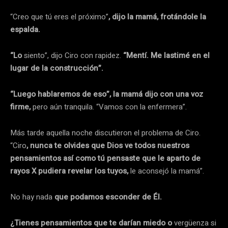
“Creo que tú eres el próximo”
, dijo la mamá, frotándole la
espalda.
“Lo
siento”, dijo Ciro con rapidez.
“Mentí. Me lastimé en el
lugar de la construcción”.
“Luego hablaremos de eso”, la mamá dijo con una voz
firme,
pero aún tranquila. “Vamos con la enfermera”.
Más tarde aquella noche discutieron el problema de Ciro.
“Ciro
, nunca te olvides que Dios ve todos nuestros
pensamientos así como tú pensaste que le aparto de
rayos X pudiera revelar los tuyos,
le aconsejó la mamá”.
No hay nada
que podamos esconder de Él.
¿Tienes pensamientos que te darían miedo o
vergüenza si