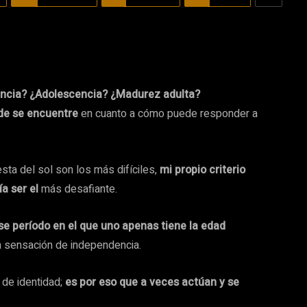
ancia? ¿Adolescencia? ¿Madurez adulta?
de se encuentre
en cuanto a cómo puede responder a
sta del sol son los más difíciles,
mi propio criterio
ía ser el
más desafiante.
se período en el que uno apenas tiene la edad
a sensación de independencia.
 de identidad;
es por eso que a veces actúan y se