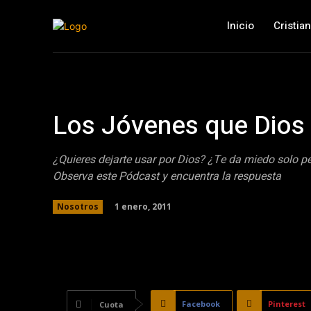
Inicio
Cristia
Los Jóvenes que Dios
¿Quieres dejarte usar por Dios? ¿Te da miedo solo p
Observa este Pódcast y encuentra la respuesta
1 enero, 2011
Nosotros
Facebook
Pinterest
Cuota