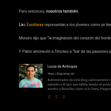
Pero entonces,
nosotros también.
La
s
Escrituras
representan a los jóvenes como un t
Moisés dijo que “la imaginación del corazón del ho
Y Pablo amonestó a Timoteo a “huir de las pasiones ju
Lucas de Antioquia
https://blog.zonaj.net
Administrador de este blog caóticamente cu
narrador y el tipo que habría tenido un podca
escribo y filosofeo como si lo fuera. Pregu