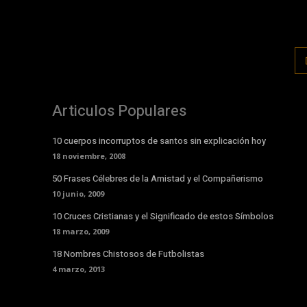
Articulos Populares
10 cuerpos incorruptos de santos sin explicación hoy
18 noviembre, 2008
50 Frases Célebres de la Amistad y el Compañerismo
10 junio, 2009
10 Cruces Cristianas y el Significado de estos Símbolos
18 marzo, 2009
18 Nombres Chistosos de Futbolistas
4 marzo, 2013