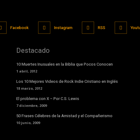
Facebook
Instagram
RSS
Yout
Destacado
10 Muertes Inusuales en la Biblia que Pocos Conocen
1 abril, 2012
Los 10 Mejores Videos de Rock Indie Cristiano en Inglés
18 marzo, 2012
El problema con X – Por C.S. Lewis
7 diciembre, 2009
50 Frases Célebres de la Amistad y el Compañerismo
10 junio, 2009