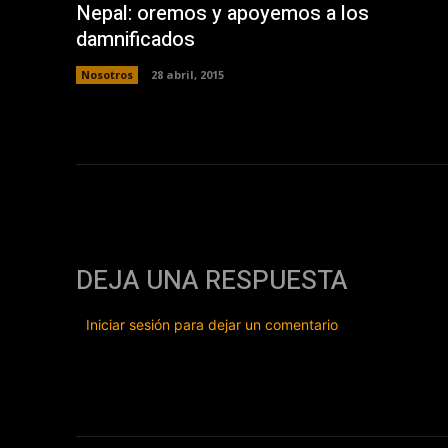
Nepal: oremos y apoyemos a los
damnificados
Nosotros
28 abril, 2015
DEJA UNA RESPUESTA
Iniciar sesión para dejar un comentario