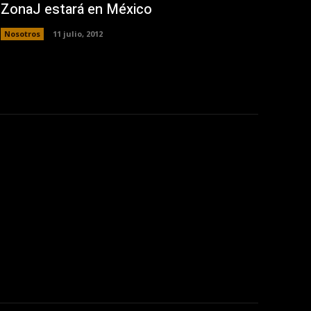
ZonaJ estará en México
Nosotros
11 julio, 2012