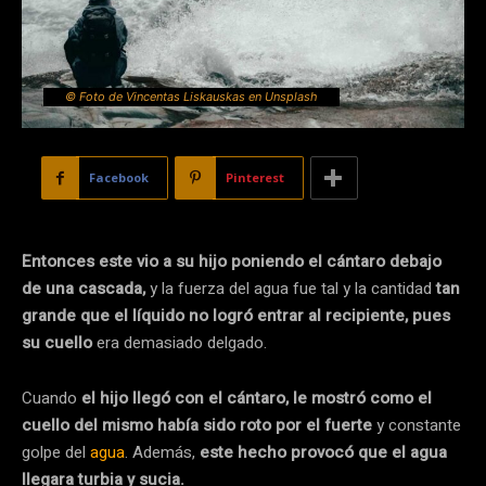
© Foto de Vincentas Liskauskas en Unsplash
Facebook
Pinterest
Entonces este vio a su hijo poniendo el cántaro debajo
de una cascada,
y la fuerza del agua fue tal y la cantidad
tan
grande que el líquido no logró entrar al recipiente, pues
su cuello
era demasiado delgado.
Cuando
el hijo llegó con el cántaro, le mostró como el
cuello del mismo había sido roto por el fuerte
y constante
golpe del
agua
. Además,
este hecho provocó que el agua
llegara turbia y sucia.