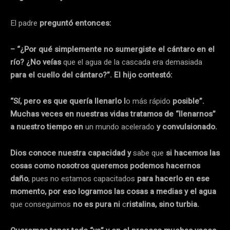
El padre
preguntó entonces:
– “¿Por qué simplemente no sumergiste el cántaro en el
río? ¿No veías
que el agua de la cascada era demasiada
para el cuello del cántaro?”. El hijo contestó:
“Sí, pero es que quería llenarlo l
o más rápido
posible”.
Muchas veces en nuestras vidas tratamos de “llenarnos”
a nuestro tiempo en
un mundo acelerado
y convulsionado.
Dios conoce nuestra capacidad y
sabe que
si hacemos las
cosas como nosotros queremos podemos hacernos
daño
, pues no estamos capacitados
para hacerlo en ese
momento, por eso logramos las cosas a medias y el agua
que conseguimos
no es pura ni
c
ristalina, sino turbia.