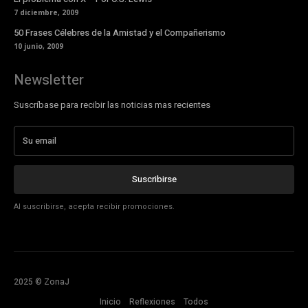
7 diciembre, 2009
50 Frases Célebres de la Amistad y el Compañerismo
10 junio, 2009
Newsletter
Suscríbase para recibir las noticias mas recientes
Suscribirse
Al suscribirse, acepta recibir promociones.
2025 © ZonaJ
Inicio
Reflexiones
Todos