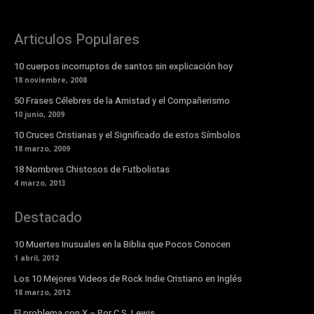
Articulos Populares
10 cuerpos incorruptos de santos sin explicación hoy
18 noviembre, 2008
50 Frases Célebres de la Amistad y el Compañerismo
10 junio, 2009
10 Cruces Cristianas y el Significado de estos Símbolos
18 marzo, 2009
18 Nombres Chistosos de Futbolistas
4 marzo, 2013
Destacado
10 Muertes Inusuales en la Biblia que Pocos Conocen
1 abril, 2012
Los 10 Mejores Videos de Rock Indie Cristiano en Inglés
18 marzo, 2012
El problema con X – Por C.S. Lewis