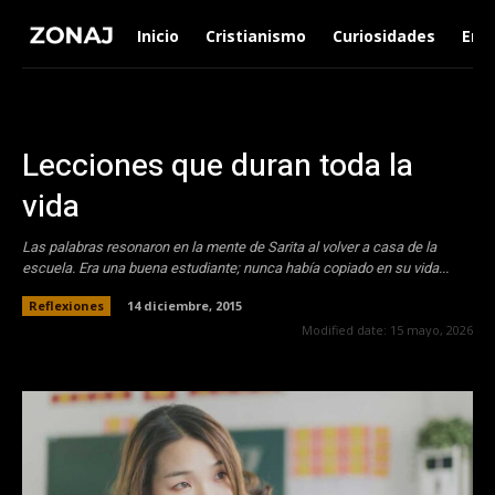
Inicio
Cristianismo
Curiosidades
Ent
Lecciones que duran toda la
vida
Las palabras resonaron en la mente de Sarita al volver a casa de la
escuela. Era una buena estudiante; nunca había copiado en su vida...
Reflexiones
14 diciembre, 2015
Modified date:
15 mayo, 2026