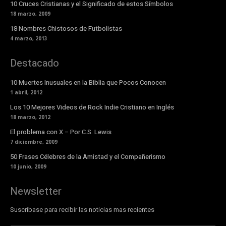
10 Cruces Cristianas y el Significado de estos Símbolos
18 marzo, 2009
18 Nombres Chistosos de Futbolistas
4 marzo, 2013
Destacado
10 Muertes Inusuales en la Biblia que Pocos Conocen
1 abril, 2012
Los 10 Mejores Videos de Rock Indie Cristiano en Inglés
18 marzo, 2012
El problema con X – Por C.S. Lewis
7 diciembre, 2009
50 Frases Célebres de la Amistad y el Compañerismo
10 junio, 2009
Newsletter
Suscríbase para recibir las noticias mas recientes