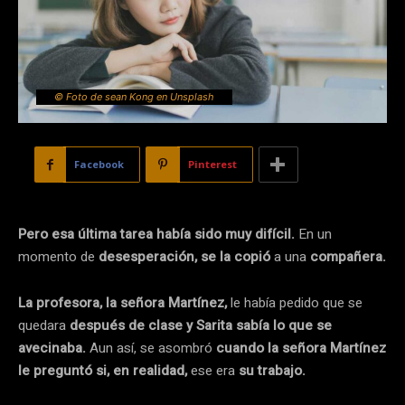
© Foto de sean Kong en Unsplash
Facebook
Pinterest
Pero esa última tarea había sido muy difícil.
En un
momento de
desesperación, se la copió
a una
compañera.
La profesora, la señora Martínez,
le había pedido que se
quedara
después de clase y Sarita sabía lo que se
avecinaba.
Aun así, se asombró
cuando la señora Martínez
le preguntó si, en realidad,
ese era
su trabajo.