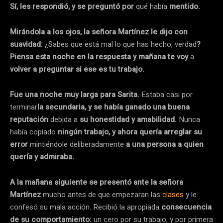
Sí, les respondió, y se preguntó por
qué había
mentido.
Mirándola a los ojos, la señora Martínez le dijo con
suavidad:
¿Sabes que está mal lo que has hecho, verdad
?
Piensa esta noche en la respuesta y mañana te voy
a
volver a preguntar si ese es tu trabajo.
Fue una noche muy larga para Sarita.
Estaba casi por
terminar
la secundaria, y se había ganado una buena
reputación
debida a
su honestidad y amabilidad.
Nunca
había copiado
ningún trabajo, y ahora quería arreglar su
error
mintiéndole deliberadamente
a una persona a quien
quería y admiraba.
A la mañana siguiente se presentó ante la señora
Martínez
mucho antes de que empezaran las
clases
y le
confesó su mala acción. Recibió la apropiada
consecuencia
de su comportamiento:
un cero por su trabajo, y por primera