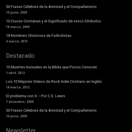
50 Frases Célebres de la Amistad y el Compañerismo
10 junio, 2009
10 Cruces Cristianas y el Significado de estos Símbolos
18 marzo, 2009
18 Nombres Chistosos de Futbolistas
4 marzo, 2013
Destacado
10 Muertes Inusuales en la Biblia que Pocos Conocen
1 abril, 2012
Los 10 Mejores Videos de Rock Indie Cristiano en Inglés
18 marzo, 2012
El problema con X – Por C.S. Lewis
7 diciembre, 2009
50 Frases Célebres de la Amistad y el Compañerismo
10 junio, 2009
Newsletter