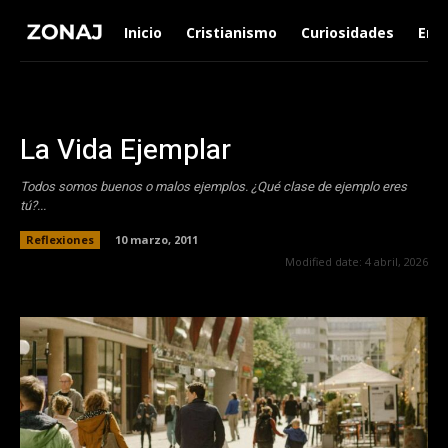
Inicio
Cristianismo
Curiosidades
Ent
La Vida Ejemplar
Todos somos buenos o malos ejemplos. ¿Qué clase de ejemplo eres
tú?...
Reflexiones
10 marzo, 2011
Modified date:
4 abril, 2026