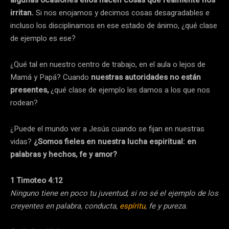
algunas ocasiones ellos hacen cosas que realmente nos
irritan.
Si nos enojamos y decimos cosas desagradables e
incluso los disciplinamos en ese estado de ánimo, ¿qué clase
de ejemplo es ese?
¿Qué tal en nuestro centro de trabajo, en el aula o lejos de
Mamá y Papá? Cuando
nuestras autoridades no están
presentes,
¿qué clase de ejemplo les damos a los que nos
rodean?
¿Puede el mundo ver a Jesús cuando se fijan en nuestras
vidas?
¿Somos fieles en nuestra lucha espiritual: en
palabras y hechos, fe y amor?
1 Timoteo 4:12
Ninguno tiene en poco tu juventud, si no sé el ejemplo de los
creyentes en palabra, conducta,
espíritu
, fe y pureza.