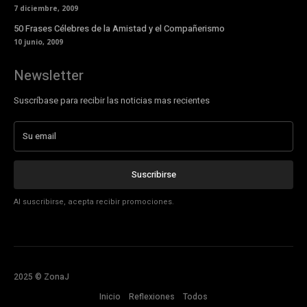
7 diciembre, 2009
50 Frases Célebres de la Amistad y el Compañerismo
10 junio, 2009
Newsletter
Suscríbase para recibir las noticias mas recientes
Suscribirse
Al suscribirse, acepta recibir promociones.
2025 © ZonaJ
Inicio
Reflexiones
Todos