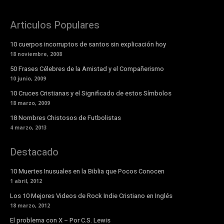
Articulos Populares
10 cuerpos incorruptos de santos sin explicación hoy
18 noviembre, 2008
50 Frases Célebres de la Amistad y el Compañerismo
10 junio, 2009
10 Cruces Cristianas y el Significado de estos Símbolos
18 marzo, 2009
18 Nombres Chistosos de Futbolistas
4 marzo, 2013
Destacado
10 Muertes Inusuales en la Biblia que Pocos Conocen
1 abril, 2012
Los 10 Mejores Videos de Rock Indie Cristiano en Inglés
18 marzo, 2012
El problema con X – Por C.S. Lewis