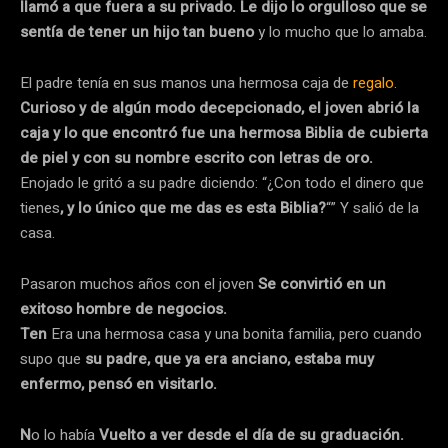
llamó a que fuera a su privado. Le dijo lo orgulloso que se
sentía de tener un hijo tan bueno
y lo mucho que lo amaba.
El padre tenía en sus manos una hermosa caja de
regalo
.
Curioso y de algún modo decepcionado, el joven abrió la
caja y lo que encontró fue una hermosa Biblia de cubierta
de piel y con su nombre escrito con letras de oro.
Enojado le gritó a su padre diciendo: “¿Con todo el dinero que
tienes
, y lo único que me das es esta Biblia?
“” Y salió de la
casa.
Pasaron muchos años con el joven
Se convirtió en un
exitoso hombre de negocios.
Ten
Era una hermosa casa y una bonita familia, pero cuando
supo que
su padre, que ya era anciano, estaba muy
enfermo, pensó en visitarlo.
N
o lo había
Vuelto a ver desde el día de su graduación.