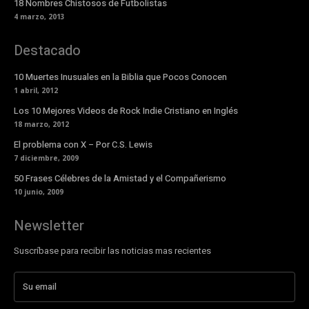
18 Nombres Chistosos de Futbolistas
4 marzo, 2013
Destacado
10 Muertes Inusuales en la Biblia que Pocos Conocen
1 abril, 2012
Los 10 Mejores Videos de Rock Indie Cristiano en Inglés
18 marzo, 2012
El problema con X – Por C.S. Lewis
7 diciembre, 2009
50 Frases Célebres de la Amistad y el Compañerismo
10 junio, 2009
Newsletter
Suscríbase para recibir las noticias mas recientes