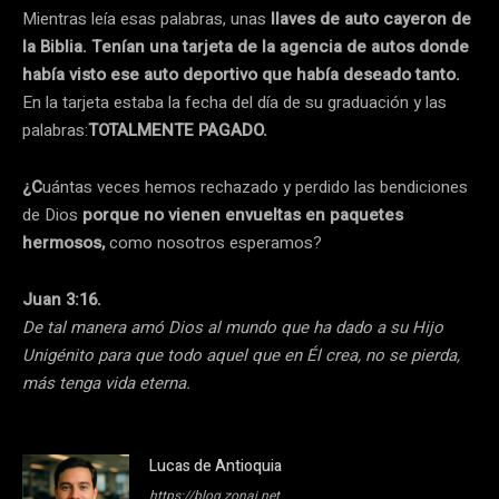
Mientras leía esas palabras, unas
llaves de auto cayeron de
la Biblia. Tenían una tarjeta de la agencia de autos donde
había visto ese auto deportivo que había deseado tanto.
En la tarjeta estaba la fecha del día de su graduación y las
palabras:
TOTALMENTE PAGADO.
¿C
uántas veces hemos rechazado y perdido las bendiciones
de Dios
porque no vienen envueltas en paquetes
hermosos,
como nosotros esperamos?
Juan 3:16.
De tal manera amó Dios al mundo que ha dado a su Hijo
Unigénito para que todo aquel que en Él crea, no se pierda,
más tenga vida eterna.
Lucas de Antioquia
https://blog.zonaj.net