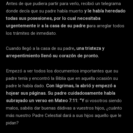
Antes de que pudiera partir para verlo, recibió un telegrama
donde decía que su padre había muerto
y le había heredado
todas sus posesiones, por lo cual necesitaba
urgentemente ir a la casa de su padre p
ara arreglar todos
los trámites de inmediato.
Cuando llegó a la casa de su padre
, una tristeza y
arrepentimiento llenó su corazón de pronto.
Empezó a ver todos los documentos importantes que su
padre tenía y encontró la Biblia que en aquella ocasión su
padre le había dado.
Con lágrimas, la abrió y empezó a
hojear sus páginas. Su padre cuidadosamente había
subrayado un verso en Mateo 7:11: “Y
si vosotros siendo
malos, sabéis dar buenas dádivas a vuestros hijos, ¿cuánto
más nuestro Padre Celestial dará a sus hijos aquello que le
pidan?