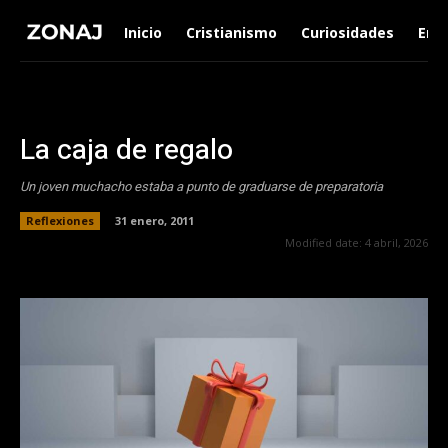
Inicio
Cristianismo
Curiosidades
Ent
La caja de regalo
Un joven muchacho estaba a punto de graduarse de preparatoria
Reflexiones
31 enero, 2011
Modified date:
4 abril, 2026