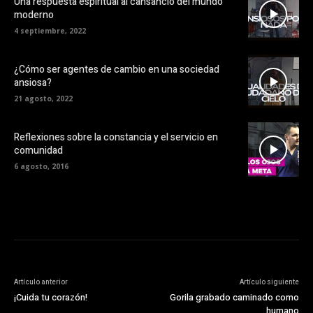
Una respuesta espiritual al cansancio del mundo
moderno
4 septiembre, 2022
¿Cómo ser agentes de cambio en una sociedad
ansiosa?
21 agosto, 2022
Reflexiones sobre la constancia y el servicio en
comunidad
6 agosto, 2016
Artículo anterior
Artículo siguiente
¡Cuida tu corazón!
Gorila grabado caminado como
humano