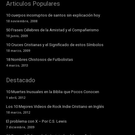
Articulos Populares
10 cuerpos incorruptos de santos sin explicación hoy
18 noviembre, 2008
50 Frases Célebres de la Amistad y el Compañerismo
10 junio, 2009
10 Cruces Cristianas y el Significado de estos Símbolos
18 marzo, 2009
18 Nombres Chistosos de Futbolistas
4 marzo, 2013
Destacado
10 Muertes Inusuales en la Biblia que Pocos Conocen
1 abril, 2012
Los 10 Mejores Videos de Rock Indie Cristiano en Inglés
18 marzo, 2012
El problema con X – Por C.S. Lewis
7 diciembre, 2009