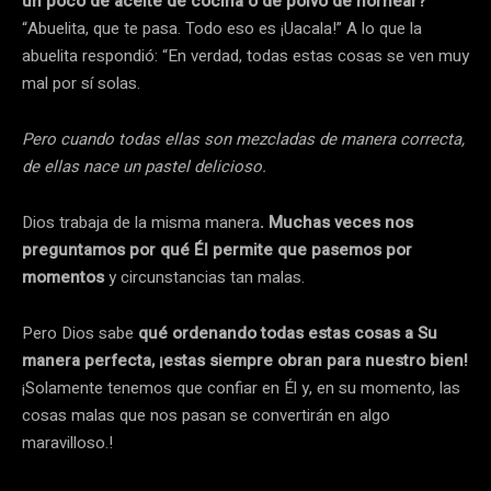
un poco de aceite de cocina o de polvo de hornear?””
“Abuelita, que te pasa. Todo eso es ¡Uacala!” A lo que la
abuelita respondió: “En verdad, todas estas cosas se ven muy
mal por sí solas.
Pero cuando todas ellas son mezcladas de manera correcta,
de ellas nace un pastel delicioso.
Dios trabaja de la misma manera
. Muchas veces nos
preguntamos por qué Él permite que pasemos por
momentos
y circunstancias tan malas.
Pero Dios sabe
qué ordenando todas estas cosas a Su
manera perfecta, ¡estas siempre obran para nuestro bien!
¡Solamente tenemos que confiar en Él y, en su momento, las
cosas malas que nos pasan se convertirán en algo
maravilloso.!