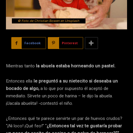
© Foto de Christian Bowen en Unsplash
Facebook
Pinterest
Mientras tanto
la abuela estaba horneando un pastel.
Entonces ella
le preguntó a su nietecito si deseaba un
bocado de algo,
a lo que por supuesto él aceptó de
inmediato. Sírvete un poco de harina – le dijo la abuela.
¡Uacala abuelita! -contestó el niño.
¿Entonces qué te parece servirte un par de huevos crudos?
“¡Ni loco! ¡Qué feo!” “
¿Entonces tal vez te gustaría probar