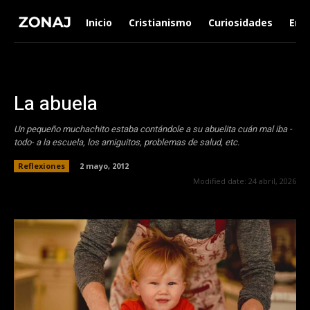
Inicio
Cristianismo
Curiosidades
Ent
La abuela
Un pequeño muchachito estaba contándole a su abuelita cuán mal iba -
todo- a la escuela, los amiguitos, problemas de salud, etc.
Reflexiones
2 mayo, 2012
Modified date:
24 abril, 2026