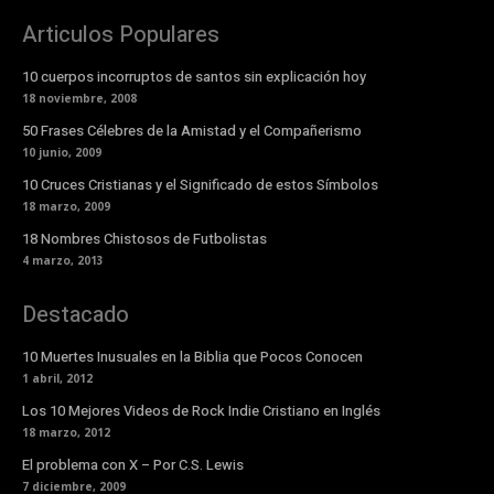
Articulos Populares
10 cuerpos incorruptos de santos sin explicación hoy
18 noviembre, 2008
50 Frases Célebres de la Amistad y el Compañerismo
10 junio, 2009
10 Cruces Cristianas y el Significado de estos Símbolos
18 marzo, 2009
18 Nombres Chistosos de Futbolistas
4 marzo, 2013
Destacado
10 Muertes Inusuales en la Biblia que Pocos Conocen
1 abril, 2012
Los 10 Mejores Videos de Rock Indie Cristiano en Inglés
18 marzo, 2012
El problema con X – Por C.S. Lewis
7 diciembre, 2009