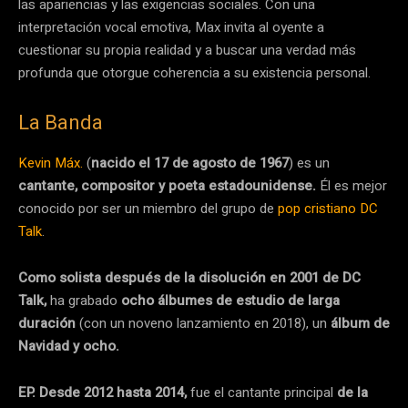
las apariencias y las exigencias sociales. Con una
interpretación vocal emotiva, Max invita al oyente a
cuestionar su propia realidad y a buscar una verdad más
profunda que otorgue coherencia a su existencia personal.
La Banda
Kevin Máx.
(
nacido el 17 de agosto de 1967
) es un
cantante, compositor y poeta estadounidense.
Él es mejor
conocido por ser un miembro del grupo de
pop cristiano DC
Talk
.
Como solista después de la disolución en 2001 de DC
Talk,
ha grabado
ocho álbumes de estudio de larga
duración
(con un noveno lanzamiento en 2018), un
álbum de
Navidad y ocho.
EP. Desde 2012 hasta 2014,
fue el cantante principal
de la