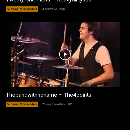
Videos Músicales
4 febrero, 2016
Thebandwithnoname – The4points
Videos Músicales
25 septiembre, 2015