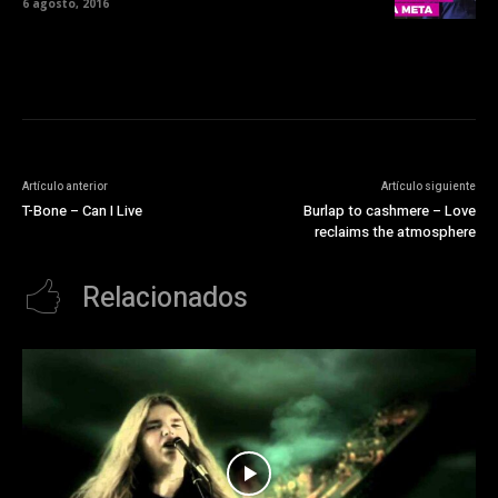
6 agosto, 2016
Artículo anterior
Artículo siguiente
T-Bone – Can I Live
Burlap to cashmere – Love
reclaims the atmosphere
Relacionados