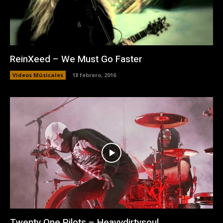
ReinXeed – We Must Go Faster
Videos Músicales
18 febrero, 2016
Twenty One Pilots – Heavydirtysoul