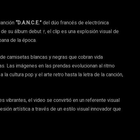
canción
“D.A.N.C.E.”
del dúo francés de electrónica
e de su álbum debut
†
, el clip es una explosión visual de
bana de la época.
ie de camisetas blancas y negras que cobran vida
as. Las imágenes en las prendas evolucionan al ritmo
a cultura pop y el arte retro hasta la letra de la canción,
vibrantes, el video se convirtió en un referente visual
esión artística a través de un estilo visual innovador que