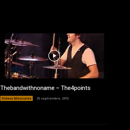
Thebandwithnoname – The4points
Videos Músicales
25 septiembre, 2015