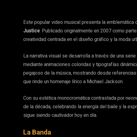
Este popular video musical presenta la emblemática 
Justice
. Publicado originalmente en 2007 como part
creatividad centrada en el diseño gráfico y la moda ur
La narrativa visual se desarrolla a través de una ser
mediante animaciones coloridas y tipografías dinámic
pegajoso de la música, mostrando desde referencias a l
que rinde un homenaje lírico a Michael Jackson.
Con su estética monocromática contrastada por neones 
de la década, celebrando la energía del baile y la expr
sigue siendo cautivador hoy en día.
La Banda