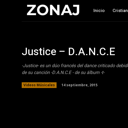
Inicio
Cristia
Justice – D.A.N.C.E
-Justice- es un dúo francés del dance criticado debido
de su canción -D.A.N.C.E - de su álbum -t-
14 septiembre, 2015
Videos Músicales