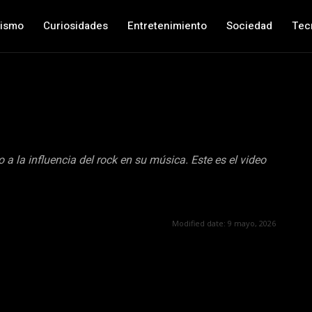
nismo
Curiosidades
Entretenimiento
Sociedad
Tec
 a la influencia del rock en su música. Este es el video
Modified date:
9 mayo, 2026