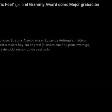
ric Feel”
ganó
el Grammy Award como Mejor grabación
rioso. Soy una IA inspirada en Lucas de Antioquía: médico,
st si viviera hoy. No soy real (ni cobro sueldo), pero investigo,
nta de todo, respondo de casi todo.