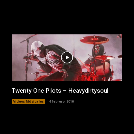
Twenty One Pilots – Heavydirtysoul
Videos Músicales
4 febrero, 2016