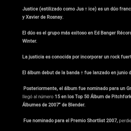
Justice (estilizado como Jus † ice) es un dúo fran
y Xavier de Rosnay.
El dúo es el grupo más exitoso en Ed Banger Récor
Winter.
La justicia es conocida por incorporar un rock fue
El álbum debut de la banda † fue lanzado en junio d
Posteriormente, el álbum fue nominado para un 
llegó al número
15 en los Top 50 Álbum de Pitchfor
Álbumes de 2007” de Blender.
Fue nominado para el Premio Shortlist 2007,
perdi