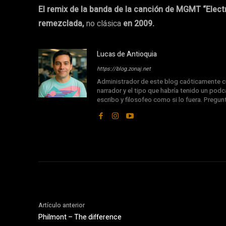
El remix de la banda de la canción de MGMT “Elect
remezclada,
no clásica
en 2009.
Lucas de Antioquia
https://blog.zonaj.net
Administrador de este blog caóticamente cu
narrador y el tipo que habría tenido un podca
escribo y filosofeo como si lo fuera. Pregu
Artículo anterior
Philmont – The difference