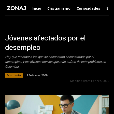
Inicio
Cristianismo
Curiosidades
Ent
Jóvenes afectados por el
desempleo
Hay que recordar a los que se encuentran secuestrados por el
desempleo, y los jóvenes son los que más sufren de este problema en
Colombia
Economia
2 febrero, 2009
Modified date:
1 enero, 2026