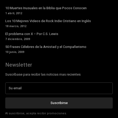
10 Muertes Inusuales en la Biblia que Pocos Conocen
1 abril, 2012
Los 10 Mejores Videos de Rock Indie Cristiano en Inglés
18 marzo, 2012
El problema con X – Por C.S. Lewis
7 diciembre, 2009
50 Frases Célebres de la Amistad y el Compañerismo
10 junio, 2009
Newsletter
Suscríbase para recibir las noticias mas recientes
Suscribirse
Al suscribirse, acepta recibir promociones.