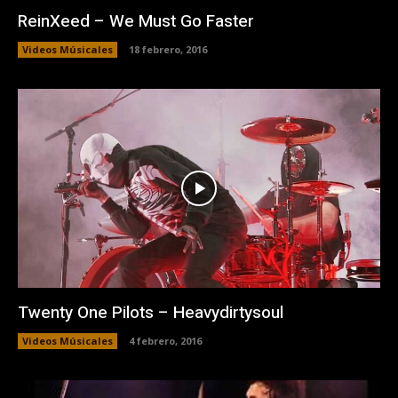
ReinXeed – We Must Go Faster
Videos Músicales
18 febrero, 2016
Twenty One Pilots – Heavydirtysoul
Videos Músicales
4 febrero, 2016