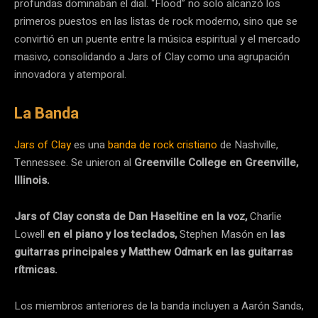
profundas dominaban el dial. “Flood” no solo alcanzó los
primeros puestos en las listas de rock moderno, sino que se
convirtió en un puente entre la música espiritual y el mercado
masivo, consolidando a Jars of Clay como una agrupación
innovadora y atemporal.
La Banda
Jars of Clay
es una
banda de rock cristiano
de Nashville,
Tennessee. Se unieron al
Greenville College en Greenville,
Illinois.
Jars of Clay consta de Dan Haseltine en la voz,
Charlie
Lowell
en el piano y los teclados,
Stephen Masón en
las
guitarras principales y Matthew Odmark en las guitarras
rítmicas.
Los miembros anteriores de la banda incluyen a Aarón Sands,