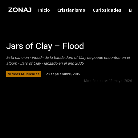
Inicio
Cristianismo
Curiosidades
Ent
Jars of Clay – Flood
Esta canción - Flood - de la banda Jars of Clay se puede encontrar en el
álbum - Jars of Clay - lanzado en el año 2005
Videos Músicales
23 septiembre, 2015
Modified date:
12 mayo, 2026