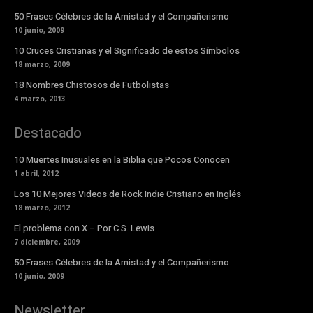
50 Frases Célebres de la Amistad y el Compañerismo
10 junio, 2009
10 Cruces Cristianas y el Significado de estos Símbolos
18 marzo, 2009
18 Nombres Chistosos de Futbolistas
4 marzo, 2013
Destacado
10 Muertes Inusuales en la Biblia que Pocos Conocen
1 abril, 2012
Los 10 Mejores Videos de Rock Indie Cristiano en Inglés
18 marzo, 2012
El problema con X – Por C.S. Lewis
7 diciembre, 2009
50 Frases Célebres de la Amistad y el Compañerismo
10 junio, 2009
Newsletter