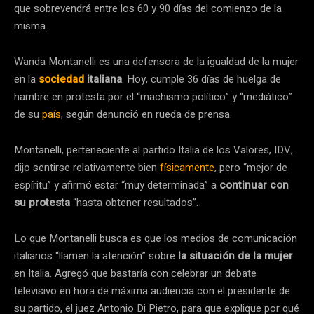
que sobrevendrá entre los 60 y 90 días del comienzo de la
misma.
Wanda Montanelli es una defensora de la igualdad de la mujer
en la
sociedad
italiana
. Hoy, cumple 36 días de huelga de
hambre en protesta por el “machismo político” y “mediático”
de su
país
, según denunció en rueda de prensa.
Montanelli, perteneciente al partido Italia de los Valores, IDV,
dijo sentirse relativamente bien
físicamente
, pero “mejor de
espíritu” y afirmó estar “muy determinada” a
continuar con
su protesta
“hasta obtener resultados”.
Lo que Montanelli busca es que los medios de comunicación
italianos “llamen la atención” sobre
la situación de la mujer
en Italia. Agregó que bastaría con celebrar un debate
televisivo en hora de máxima audiencia con el presidente de
su partido, el juez Antonio Di Pietro, para que explique por qué