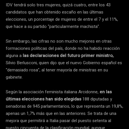
IDV tendrá solo tres mujeres, quizá cuatro, entre los 43
candidatos que han obtenido escaño en las últimas
elecciones, un porcentaje de mujeres de entre el 7 y el 11%,
que hace a su partido “particularmente machista”.
Sin embargo, las cifras no son mucho mejores en otras
formaciones políticas del país, donde no ha habido reacción
alguna a
las declaraciones del futuro primer ministro,
Silvio Berlusconi, quien dijo que el nuevo Gobierno español es
“demasiado rosa”, al tener mayoría de ministras en su
gabinete.
Según la asociación feminista italiana Arcidonne,
en las
últimas elecciones han sido elegidas
188 diputadas y
senadoras de 945 parlamentarios, lo que representa un 19,8%,
apenas un 1,7% más que en las anteriores. Se trata de una
mejora que permitirá a Italia pasar del puesto setenta al
puesto cincuenta de la clasificación mundial, aunque