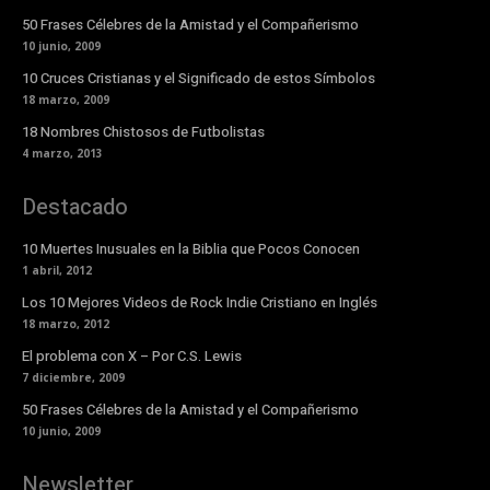
50 Frases Célebres de la Amistad y el Compañerismo
10 junio, 2009
10 Cruces Cristianas y el Significado de estos Símbolos
18 marzo, 2009
18 Nombres Chistosos de Futbolistas
4 marzo, 2013
Destacado
10 Muertes Inusuales en la Biblia que Pocos Conocen
1 abril, 2012
Los 10 Mejores Videos de Rock Indie Cristiano en Inglés
18 marzo, 2012
El problema con X – Por C.S. Lewis
7 diciembre, 2009
50 Frases Célebres de la Amistad y el Compañerismo
10 junio, 2009
Newsletter