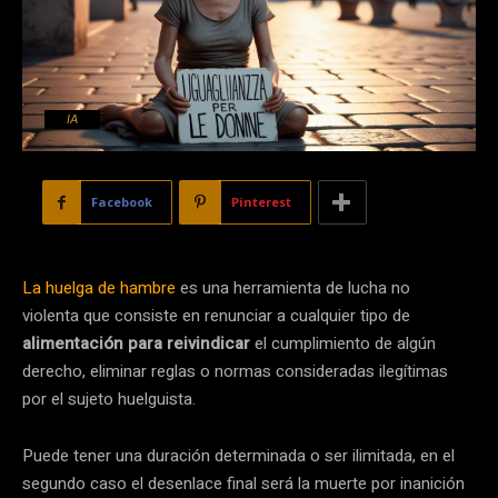
IA
Facebook
Pinterest
La huelga de hambre
es una herramienta de lucha no
violenta que consiste en renunciar a cualquier tipo de
alimentación para reivindicar
el cumplimiento de algún
derecho, eliminar reglas o normas consideradas ilegítimas
por el sujeto huelguista.
Puede tener una duración determinada o ser ilimitada, en el
segundo caso el desenlace final será la muerte por inanición