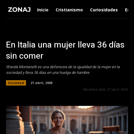
Inicio
Cristianismo
Curiosidades
Ent
En Italia una mujer lleva 36 días
sin comer
Wanda Montanelli es una defensora de la igualdad de la mujer en la
sociedad y lleva 36 días en una huelga de hambre
Sociedad
21 abril, 2008
Modified date:
27 abril, 2026