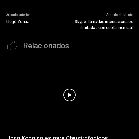
Artículo anterior
Artículo siguiente
Llegó ZonaJ
Skype: llamadas internacionales
ilimitadas con cuota mensual
Relacionados
Hong Kong no es para Claustrofóbicos