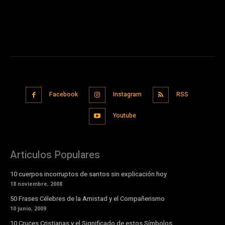
Facebook
Instagram
RSS
Youtube
Articulos Populares
10 cuerpos incorruptos de santos sin explicación hoy
18 noviembre, 2008
50 Frases Célebres de la Amistad y el Compañerismo
10 junio, 2009
10 Cruces Cristianas y el Significado de estos Símbolos