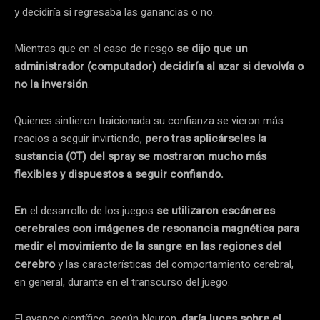
y decidiría si regresaba las ganancias o no.
Mientras que en el caso de riesgo
se dijo que un
administrador (computador) decidiría al azar si devolvía o
no la inversión
.
Quienes sintieron traicionada su confianza se vieron más
reacios a seguir invirtiendo,
pero tras aplicárseles la
sustancia (OT) del spray se mostraron mucho más
flexibles y dispuestos a seguir confiando.
En
el desarrollo de los juegos
se utilizaron escáneres
cerebrales con imágenes de resonancia magnética para
medir el movimiento de la sangre en las regiones del
cerebro
y las características del comportamiento cerebral,
en general, durante en el transcurso del juego.
El avance científico, según Neuron,
daría luces sobre el