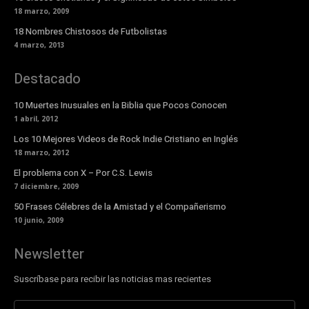
18 marzo, 2009
18 Nombres Chistosos de Futbolistas
4 marzo, 2013
Destacado
10 Muertes Inusuales en la Biblia que Pocos Conocen
1 abril, 2012
Los 10 Mejores Videos de Rock Indie Cristiano en Inglés
18 marzo, 2012
El problema con X – Por C.S. Lewis
7 diciembre, 2009
50 Frases Célebres de la Amistad y el Compañerismo
10 junio, 2009
Newsletter
Suscríbase para recibir las noticias mas recientes