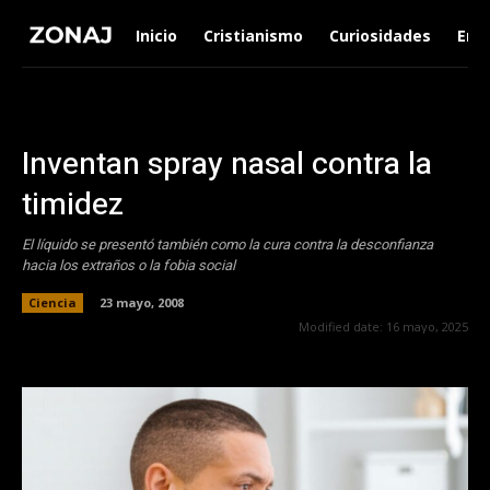
Inicio
Cristianismo
Curiosidades
Ent
Inventan spray nasal contra la
timidez
El líquido se presentó también como la cura contra la desconfianza
hacia los extraños o la fobia social
Ciencia
23 mayo, 2008
Modified date:
16 mayo, 2025