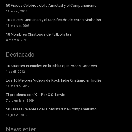
50 Frases Célebres de la Amistad y el Compañerismo
10 junio, 2009
10 Cruces Cristianas y el Significado de estos Símbolos
18 marzo, 2009
18 Nombres Chistosos de Futbolistas
4 marzo, 2013
Destacado
10 Muertes Inusuales en la Biblia que Pocos Conocen
1 abril, 2012
Los 10 Mejores Videos de Rock Indie Cristiano en Inglés
18 marzo, 2012
El problema con X – Por C.S. Lewis
7 diciembre, 2009
50 Frases Célebres de la Amistad y el Compañerismo
10 junio, 2009
Newsletter