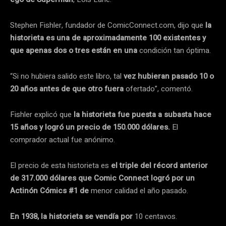
Stephen Fishler, fundador de ComicConnect.com, dijo que
la
historieta es una de aproximadamente 100 existentes y
que apenas dos o tres están en una
condición tan óptima.
“Si no hubiera salido este libro, tal
vez hubieran pasado 10 o
20 años antes de que otro fuera
ofertado”, comentó.
Fishler explicó que
la historieta fue puesta a subasta hace
15 años y logró un precio de 150.000 dólares.
El
comprador actual fue anónimo.
El precio de esta historieta es
el triple del récord anterior
de 317.000 dólares que Comic Connect logró por un
Actinón Cómics #1 de
menor calidad el año pasado.
En 1938, la historieta se vendía por
10 centavos.