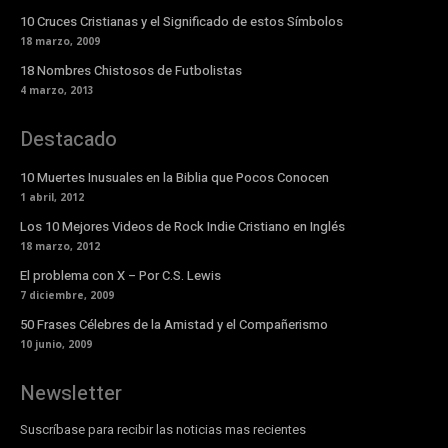
10 Cruces Cristianas y el Significado de estos Símbolos
18 marzo, 2009
18 Nombres Chistosos de Futbolistas
4 marzo, 2013
Destacado
10 Muertes Inusuales en la Biblia que Pocos Conocen
1 abril, 2012
Los 10 Mejores Videos de Rock Indie Cristiano en Inglés
18 marzo, 2012
El problema con X – Por C.S. Lewis
7 diciembre, 2009
50 Frases Célebres de la Amistad y el Compañerismo
10 junio, 2009
Newsletter
Suscríbase para recibir las noticias mas recientes