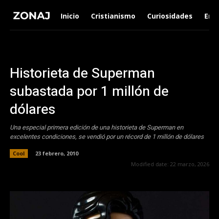
Inicio
Cristianismo
Curiosidades
Ent
Historieta de Superman
subastada por 1 millón de
dólares
Una especial primera edición de una historieta de Superman en
excelentes condiciones, se vendió por un récord de 1 millón de dólares
Cool
23 febrero, 2010
Modified date:
22 marzo, 2026