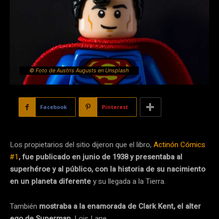
© Foto de Austris Augusts en Unsplash
Facebook
Pinterest
Los propietarios del sitio dijeron que el libro,
Actinón Cómics
#1
, fue publicado en junio de 1938 y presentaba al
superhéroe y al público, con la historia de su nacimiento
en un planeta diferente
y su llegada a la Tierra.
También
mostraba a la enamorada de Clark Kent, el alter
ego de Superman
, Lois Lane.