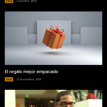
Cool
1 octubre, 2014
El regalo mejor empacado
Cool
27 diciembre, 2013