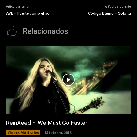
Artículo anterior
Artículo siguiente
AVE – Fuerte como el sol
Código Eterno – Solo tú
Relacionados
ReinXeed – We Must Go Faster
Videos Músicales
18 febrero, 2016