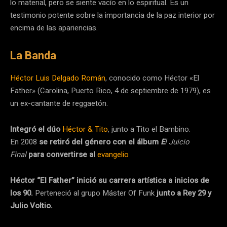
lo material, pero se siente vacío en lo espiritual. Es un
testimonio potente sobre la importancia de la paz interior por
encima de las apariencias.
La Banda
Héctor Luis Delgado Román
, conocido como Héctor «El
Father» (Carolina, Puerto Rico, 4 de septiembre de 1979), es
un ex-cantante de reggaetón.
Integró el dúo
Héctor & Tito
, junto a Tito el Bambino.
En 2008
se retiró del género con el álbum
E
l Juicio
Final
para convertirse al
evangelio
Héctor “El Father” inició su carrera artística a inicios de
los 90.
Perteneció al grupo Máster Of Funk
junto a Rey 29 y
Julio Voltio.