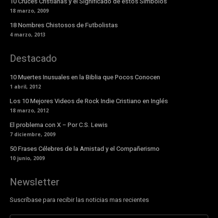
10 Cruces Cristianas y el Significado de estos Símbolos
18 marzo, 2009
18 Nombres Chistosos de Futbolistas
4 marzo, 2013
Destacado
10 Muertes Inusuales en la Biblia que Pocos Conocen
1 abril, 2012
Los 10 Mejores Videos de Rock Indie Cristiano en Inglés
18 marzo, 2012
El problema con X – Por C.S. Lewis
7 diciembre, 2009
50 Frases Célebres de la Amistad y el Compañerismo
10 junio, 2009
Newsletter
Suscríbase para recibir las noticias mas recientes