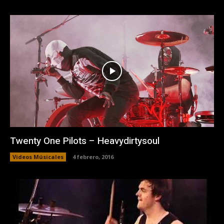
Twenty One Pilots – Heavydirtysoul
Videos Músicales
4 febrero, 2016