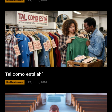
Reflexiones
23 junio, 2016
Tal como está ahí
Reflexiones
22 junio, 2016