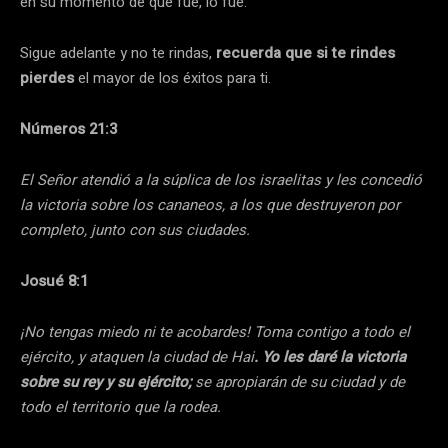
en su momento de que fue, lo fue.
Sigue adelante y no te rindas,
recuerda que si te rindes
pierdes
el mayor de los éxitos para ti.
Números 21:3
El Señor atendió a la súplica de los israelitas y les concedió
la victoria sobre los cananeos, a los que destruyeron por
completo, junto con sus ciudades.
Josué 8:1
¡No tengas miedo ni te acobardes! Toma contigo a todo el
ejército, y ataquen la ciudad de Hai
. Yo les daré la victoria
sobre su rey y su ejército;
se apropiarán de su ciudad y de
todo el territorio que la rodea.