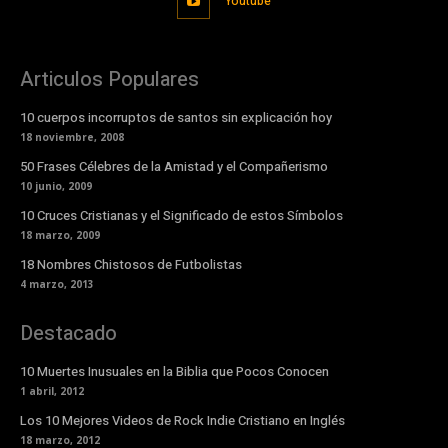
Youtube
Articulos Populares
10 cuerpos incorruptos de santos sin explicación hoy
18 noviembre, 2008
50 Frases Célebres de la Amistad y el Compañerismo
10 junio, 2009
10 Cruces Cristianas y el Significado de estos Símbolos
18 marzo, 2009
18 Nombres Chistosos de Futbolistas
4 marzo, 2013
Destacado
10 Muertes Inusuales en la Biblia que Pocos Conocen
1 abril, 2012
Los 10 Mejores Videos de Rock Indie Cristiano en Inglés
18 marzo, 2012