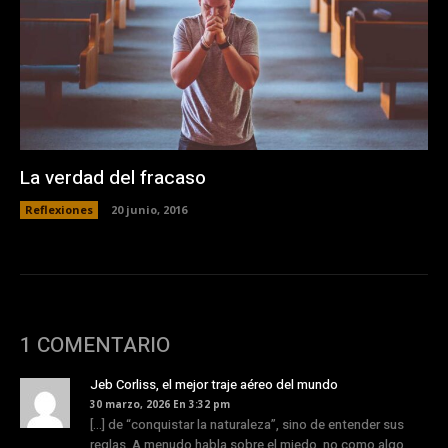
La verdad del fracaso
Reflexiones
20 junio, 2016
1 COMENTARIO
Jeb Corliss, el mejor traje aéreo del mundo
30 marzo, 2026 En 3:32 pm
[…] de “conquistar la naturaleza”, sino de entender sus
reglas. A menudo habla sobre el miedo, no como algo