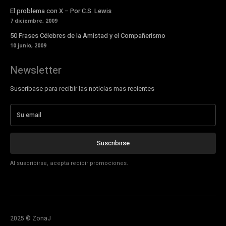
El problema con X – Por C.S. Lewis
7 diciembre, 2009
50 Frases Célebres de la Amistad y el Compañerismo
10 junio, 2009
Newsletter
Suscríbase para recibir las noticias mas recientes
Suscribirse
Al suscribirse, acepta recibir promociones.
2025 © ZonaJ