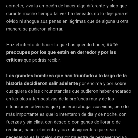
cometer, viva la emoción de hacer algo diferente y algo que
durante mucho tiempo tal vez ha deseado, no lo deje para el
olvido ni ahogue sus penas en lágrimas que de alguna u otra
manera se pudieron ahorrar.
Haz el intento de hacer lo que has querido hacer,
no te
preocupes por los que están en derredor y por las
críticas
que podrás recibir.
Los grandes hombres que han triunfado a lo largo de la
historia decidieron salir adelante
por encima y por sobre
cualquiera de las circunstancias que pudieron haber encarado
en las olas intempestivas de la profunda mar y de las
situaciones adversas que pudieron ahogar sus vidas, pero lo
más importante es que lo intentaron de día y de noche, con
fuerzas y sin ellas, con deseo o con ganas de llorar o de
rendirse, hacer el intento y los subsiguientes que sean
necesarios es la mejor y mayor muestra de perseverancia y