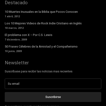
Destacado
10 Muertes Inusuales en la Biblia que Pocos Conocen
1 abril, 2012
Los 10 Mejores Videos de Rock Indie Cristiano en Inglés
18 marzo, 2012
El problema con X – Por C.S. Lewis
7 diciembre, 2009
50 Frases Célebres de la Amistad y el Compañerismo
10 junio, 2009
Newsletter
Suscríbase para recibir las noticias mas recientes
Suscribirse