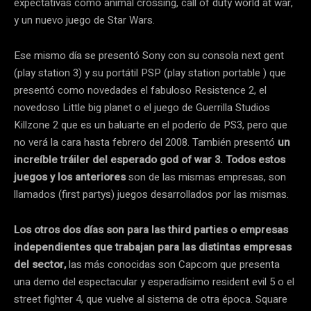
expectativas como animal crossing, call of duty world at war,
y un nuevo juego de Star Wars.
Ese mismo día se presentó Sony con su consola next gent
(play station 3) y su portátil PSP (play station portable ) que
presentó como novedades el fabuloso Resistence 2, el
novedoso Little big planet o el juego de Guerrilla Studios
Killzone 2 que es un baluarte en el poderío de PS3, pero que
no verá la cara hasta febrero del 2008. También presentó
un
increíble tráiler del esperado god of war 3. Todos estos
juegos y los anteriores
son de las mismas empresas, son
llamados (first partys) juegos desarrollados por las mismas.
Los otros dos días son para las third parties o empresas
independientes que trabajan para las distintas empresas
del sector,
las más conocidas son Capcom que presenta
una demo del espectacular y esperadísimo resident evil 5 o el
street fighter 4, que vuelve al sistema de otra época. Square