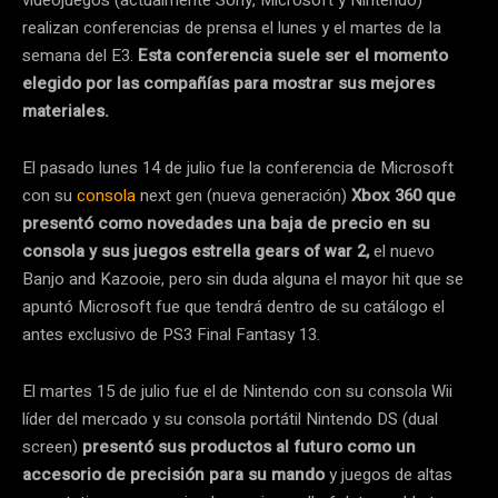
videojuegos (actualmente Sony, Microsoft y Nintendo)
realizan conferencias de prensa el lunes y el martes de la
semana del E3.
Esta conferencia suele ser el momento
elegido por las compañías para mostrar sus mejores
materiales.
El pasado lunes 14 de julio fue la conferencia de Microsoft
con su
consola
next gen (nueva generación)
Xbox 360 que
presentó como novedades una baja de precio en su
consola y sus juegos estrella gears of war 2,
el nuevo
Banjo and Kazooie, pero sin duda alguna el mayor hit que se
apuntó Microsoft fue que tendrá dentro de su catálogo el
antes exclusivo de PS3 Final Fantasy 13.
El martes 15 de julio fue el de Nintendo con su consola Wii
líder del mercado y su consola portátil Nintendo DS (dual
screen)
presentó sus productos al futuro como un
accesorio de precisión para su mando
y juegos de altas