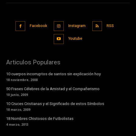
Facebook
Instagram
RSS
Youtube
Articulos Populares
10 cuerpos incorruptos de santos sin explicación hoy
18 noviembre, 2008
50 Frases Célebres de la Amistad y el Compañerismo
10 junio, 2009
10 Cruces Cristianas y el Significado de estos Símbolos
18 marzo, 2009
18 Nombres Chistosos de Futbolistas
4 marzo, 2013