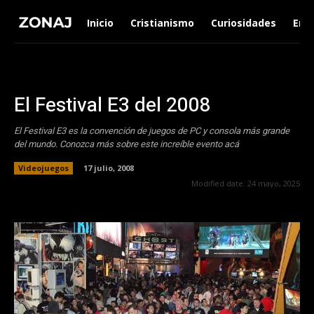
Inicio
Cristianismo
Curiosidades
Ent
El Festival E3 del 2008
El Festival E3 es la convención de juegos de PC y consola más grande
del mundo. Conozca más sobre este increíble evento acá
Videojuegos
17 julio, 2008
Modified date:
24 mayo, 2025