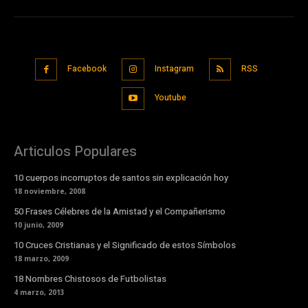
Facebook
Instagram
RSS
Youtube
Articulos Populares
10 cuerpos incorruptos de santos sin explicación hoy
18 noviembre, 2008
50 Frases Célebres de la Amistad y el Compañerismo
10 junio, 2009
10 Cruces Cristianas y el Significado de estos Símbolos
18 marzo, 2009
18 Nombres Chistosos de Futbolistas
4 marzo, 2013