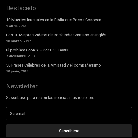
Destacado
10 Muertes Inusuales en la Biblia que Pocos Conocen
1 abril, 2012
Los 10 Mejores Videos de Rock Indie Cristiano en Inglés
18 marzo, 2012
El problema con X – Por C.S. Lewis
7 diciembre, 2009
50 Frases Célebres de la Amistad y el Compañerismo
10 junio, 2009
Newsletter
Suscríbase para recibir las noticias mas recientes
Suscribirse