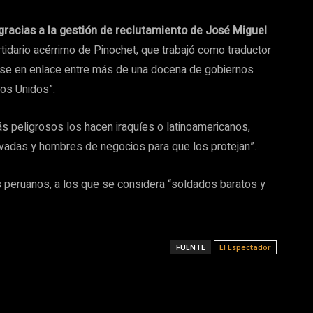
gracias a la gestión de reclutamiento de José Miguel
tidario acérrimo de Pinochet, que trabajó como traductor
irse en enlace entre más de una docena de gobiernos
dos Unidos”.
ás peligrosos los hacen iraquíes o latinoamericanos,
ivadas y hombres de negocios para que los protejan”.
peruanos, a los que se considera “soldados baratos y
FUENTE
El Espectador