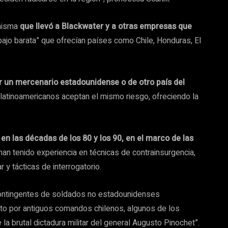
 misma
que llevó a Blackwater y a otras empresas que
bajo barata” que ofrecían países como Chile, Honduras, El
r un mercenario estadounidense o de otro país del
latinoamericanos aceptan el mismo riesgo, ofreciendo la
en las décadas de los 80 y los 90, en el marco de las
han tenido experiencia en técnicas de contrainsurgencia,
 y tácticas de interrogatorio.
ontingentes de soldados no estadounidenses
to por antiguos comandos chilenos, algunos de los
a brutal dictadura militar del general Augusto Pinochet”.