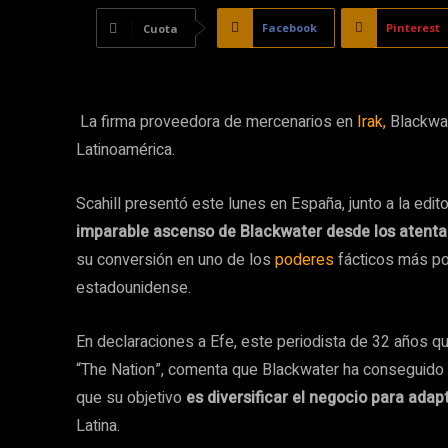
Facebook
Pinterest
Cuota
La firma proveedora de mercenarios en
Irak,
Blackwat
Latinoamérica.
Scahill presentó este lunes en España, junto a la edito
imparable ascenso de Blackwater desde los atenta
su conversión en uno de los
poderes
fácticos más po
estadounidense.
En declaraciones a Efe, este periodista de 32 años q
“The Nation”, comenta que Blackwater ha conseguido b
que su objetivo
es diversificar el negocio para ada
Latina.