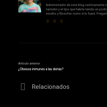
Administrador de este blog caóticamente cu
narrador y el tipo que habría tenido un podca
escribo y filosofeo como si lo fuera. Pregu
Artículo anterior
¿Obesos inmunes a las dietas?
Relacionados