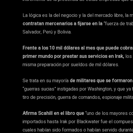
La lógica es la del negocio y la del mercado libre, la
contratan mercenarios a fijarse en la
“fuerza de tra
Salvador, Perú y Bolivia.
Frente a los 10 mil dólares al mes que puede cobra
primer mundo por prestar sus servicios en Irak,
los 
misma preparación por sueldos de mil dólares.
Se trata en su mayoría
de militares que se formaron 
“guerras sucias” instigadas por Washington, y que ya 
tiro de precisión, guerra de comandos, espionaje militar
Afirma Scahill en el libro que
“uno de los mayores c
importados hasta Irak por Blackwater fue el compues
cuales habían sido formados o habían servido durante l