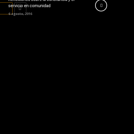
servicio en comunidad
 URL
6 agosto, 2016