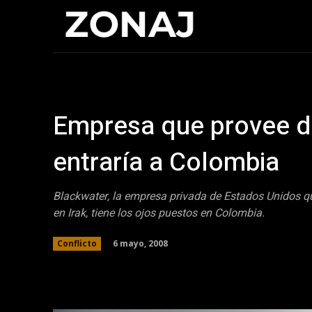
Inicio
Cristia
Empresa que provee de
entraría a Colombia
Blackwater, la empresa privada de Estados Unidos qu
en Irak, tiene los ojos puestos en Colombia.
6 mayo, 2008
Conflicto