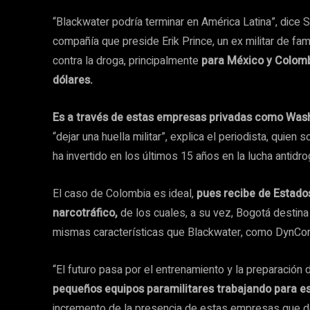
“Blackwater podría terminar en América Latina”, dice S
compañía que preside Erik Prince, un ex militar de fam
contra la droga, principalmente
para México y Colomb
dólares.
Es a través de estas empresas privadas como Washi
“dejar una huella militar”, explica el periodista, quie
ha invertido en los últimos 15 años en la lucha antidro
El caso de Colombia es ideal,
pues recibe de Estados
narcotráfico,
de los cuales, a su vez, Bogotá destina
mismas características que Blackwater, como DynCor
“El futuro pasa por el entrenamiento y la preparación 
pequeños equipos paramilitares trabajando para e
incremento de la presencia de estas empresas que deci