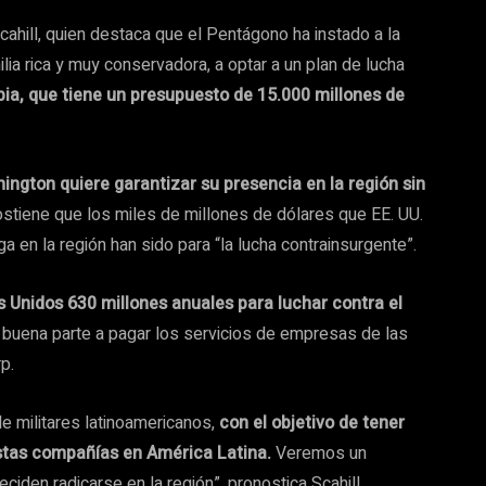
cahill, quien destaca que el Pentágono ha instado a la
ilia rica y muy conservadora, a optar a un plan de lucha
ia, que tiene un presupuesto de 15.000 millones de
ngton quiere garantizar su presencia en la región sin
n sostiene que los miles de millones de dólares que EE. UU.
ga en la región han sido para “la lucha contrainsurgente”.
 Unidos 630 millones anuales para luchar contra el
 buena parte a pagar los servicios de empresas de las
p.
de militares latinoamericanos,
con el objetivo de tener
stas compañías en América Latina.
Veremos un
den radicarse en la región”, pronostica Scahill.