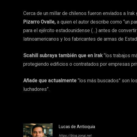
Cerca de un millar de chilenos fueron enviados a Irak
Pizarro Ovalle,
a quien el autor describe como “un par
para el ejército estadounidense (…) antes de convert
latinoamericanos y los fabricantes de armas de Esta
Scahill subraya también que en Irak
“los trabajos m
protegiendo edificios o contratados por empresas pr
Añade que actualmente
“los más buscados” son los 
luchadores”.
Lucas de Antioquia
https://blog.zonaj.net