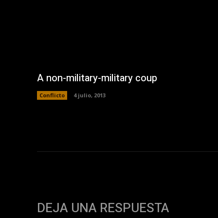
A non-military-military coup
Conflicto
4 julio, 2013
DEJA UNA RESPUESTA