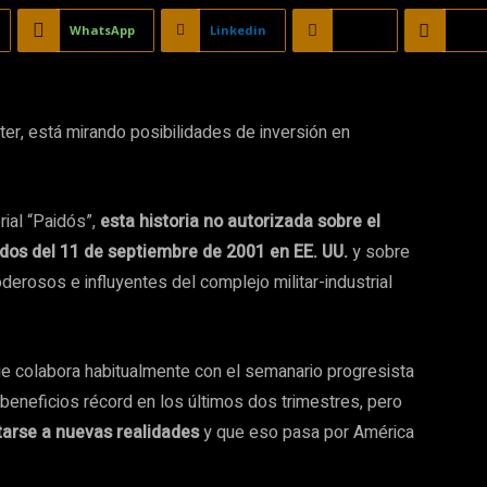
WhatsApp
Linkedin
Email
Copy
er, está mirando posibilidades de inversión en
rial “Paidós”,
esta historia no autorizada sobre el
dos del 11 de septiembre de 2001 en EE. UU.
y sobre
derosos e influyentes del complejo militar-industrial
ue colabora habitualmente con el semanario progresista
eneficios récord en los últimos dos trimestres, pero
ptarse a nuevas realidades
y que eso pasa por América