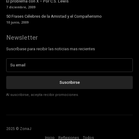
El problema con X – Por C.S. Lewis
7 diciembre, 2009
50 Frases Célebres de la Amistad y el Compañerismo
10 junio, 2009
Newsletter
Suscríbase para recibir las noticias mas recientes
Suscribirse
Al suscribirse, acepta recibir promociones.
2025 © ZonaJ
Inicio
Reflexiones
Todos