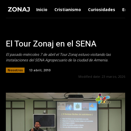
Inicio
Cristianismo
Curiosidades
Ent
El Tour Zonaj en el SENA
El pasado miércoles 7 de abril el Tour Zonaj estuvo visitando las
instalaciones del SENA Agropecuario de la ciudad de Armenia.
Nosotros
13 abril, 2010
Modified date:
23 marzo, 2026