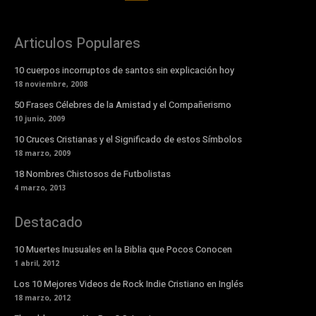
Articulos Populares
10 cuerpos incorruptos de santos sin explicación hoy
18 noviembre, 2008
50 Frases Célebres de la Amistad y el Compañerismo
10 junio, 2009
10 Cruces Cristianas y el Significado de estos Símbolos
18 marzo, 2009
18 Nombres Chistosos de Futbolistas
4 marzo, 2013
Destacado
10 Muertes Inusuales en la Biblia que Pocos Conocen
1 abril, 2012
Los 10 Mejores Videos de Rock Indie Cristiano en Inglés
18 marzo, 2012