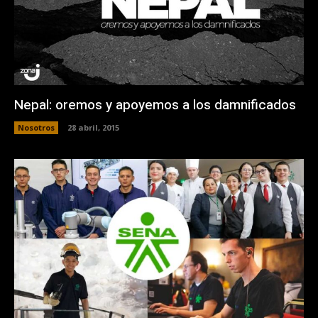
Nepal: oremos y apoyemos a los damnificados
Nosotros
28 abril, 2015