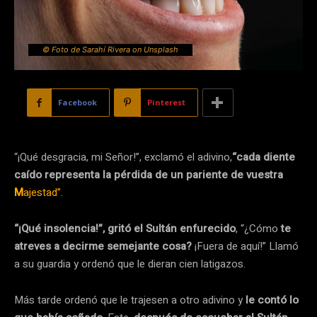
© Foto de Sarahí Rivera on Unsplash
Facebook
Pinterest
“¡Qué desgracia, mi Señor!”, exclamó el adivino,
“cada diente
caído representa la pérdida de un pariente de vuestra
M
ajestad”
.
“¡Qué insolencia!”, gritó el Sultán enfurecido
, “¿Cómo
te
atreves a decirme semejante cosa?
¡Fuera de aquí!” Llamó
a su guardia y ordenó que le dieran cien latigazos.
Más tarde ordenó que le trajesen a otro adivino y
le contó lo