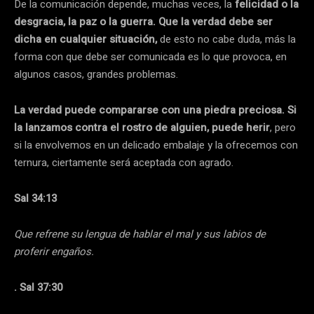
De la comunicación depende, muchas veces, la
felicidad o la
desgracia, la paz o la guerra. Que la verdad debe ser
dicha en cualquier situación,
de esto no cabe duda, más la
forma con que debe ser comunicada es lo que provoca, en
algunos casos, grandes problemas.
La verdad puede compararse con una piedra preciosa. Si
la lanzamos contra el rostro de alguien, puede herir
, pero
si la envolvemos en un delicado embalaje y la ofrecemos con
ternura, ciertamente será aceptada con agrado.
Sal 34:13
Que refrene su lengua de hablar el mal y sus labios de
proferir engaños.
. Sal 37:30