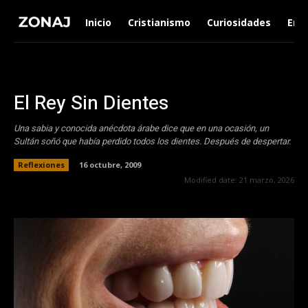
Inicio
Cristianismo
Curiosidades
Ent
El Rey Sin Dientes
Una sabia y conocida anécdota árabe dice que en una ocasión, un
Sultán soñó que había perdido todos los dientes. Después de despertar.
Reflexiones
16 octubre, 2009
Modified date:
21 marzo, 2026