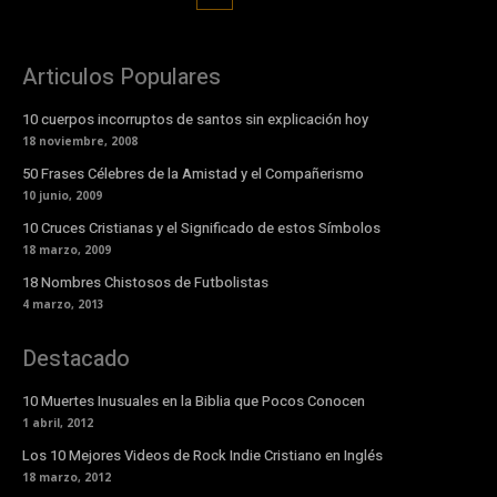
Articulos Populares
10 cuerpos incorruptos de santos sin explicación hoy
18 noviembre, 2008
50 Frases Célebres de la Amistad y el Compañerismo
10 junio, 2009
10 Cruces Cristianas y el Significado de estos Símbolos
18 marzo, 2009
18 Nombres Chistosos de Futbolistas
4 marzo, 2013
Destacado
10 Muertes Inusuales en la Biblia que Pocos Conocen
1 abril, 2012
Los 10 Mejores Videos de Rock Indie Cristiano en Inglés
18 marzo, 2012