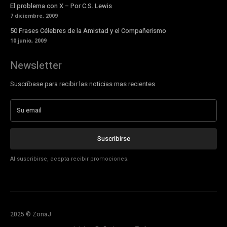
El problema con X – Por C.S. Lewis
7 diciembre, 2009
50 Frases Célebres de la Amistad y el Compañerismo
10 junio, 2009
Newsletter
Suscríbase para recibir las noticias mas recientes
Suscribirse
Al suscribirse, acepta recibir promociones.
2025 © ZonaJ