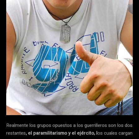
Realmente los grupos opuestos a los guerrilleros son los dos
restantes
, el paramilitarismo y el ejército, l
os cuales cargan