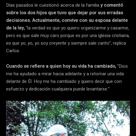
Días pasados le cuestionó acerca de la familia
y comentó
sobre los dos hijos que tuvo que dejar por sus erradas
decisiones. Actualmente, convive con su esposa delante
de la ley,
“la verdad es que yo quiero organizarme y casarme,
pero es que sale muy caro porque es por una iglesia cristiana,
es que yo, yo, yo soy creyente y siempre sale carito”, replica
Carlos.
Cuando se refiere a quien hoy su vida ha cambiado,
“Dios
me ha ayudado a mirar hacia adelante y a retomar una vida
delante de Él. Hoy me ha cambiado y quiero decir que con
esfuerzo y dedicación cualquiera puede levantarse.”