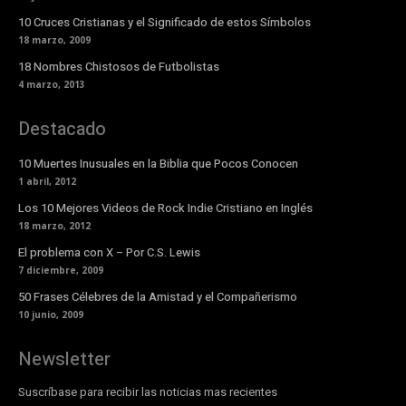
10 Cruces Cristianas y el Significado de estos Símbolos
18 marzo, 2009
18 Nombres Chistosos de Futbolistas
4 marzo, 2013
Destacado
10 Muertes Inusuales en la Biblia que Pocos Conocen
1 abril, 2012
Los 10 Mejores Videos de Rock Indie Cristiano en Inglés
18 marzo, 2012
El problema con X – Por C.S. Lewis
7 diciembre, 2009
50 Frases Célebres de la Amistad y el Compañerismo
10 junio, 2009
Newsletter
Suscríbase para recibir las noticias mas recientes