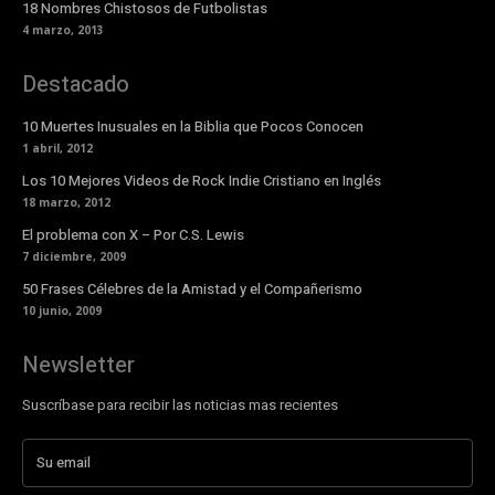
18 Nombres Chistosos de Futbolistas
4 marzo, 2013
Destacado
10 Muertes Inusuales en la Biblia que Pocos Conocen
1 abril, 2012
Los 10 Mejores Videos de Rock Indie Cristiano en Inglés
18 marzo, 2012
El problema con X – Por C.S. Lewis
7 diciembre, 2009
50 Frases Célebres de la Amistad y el Compañerismo
10 junio, 2009
Newsletter
Suscríbase para recibir las noticias mas recientes