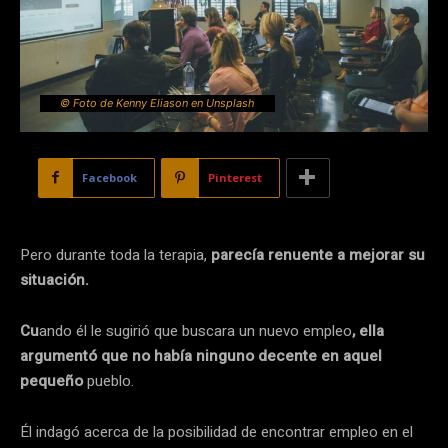
© Foto de Kenny Eliason en Unsplash
Facebook
Pinterest
Pero durante toda la terapia,
parecía renuente a mejorar su
situación.
Cu
ando él le sugirió que buscara un nuevo empleo
, ella
argumentó que no había ninguno decente en aquel
pequeño
pueblo.
Él indagó acerca de la posibilidad de encontrar empleo en el