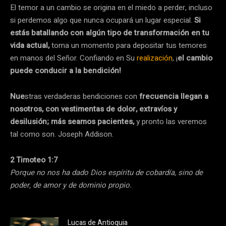
El temor a un cambio se origina en el miedo a perder, incluso
si perdemos algo que nunca ocupará un lugar especial.
Si
estás batallando con algún tipo de transformación en tu
vida actual,
toma un momento para depositar tus temores
en manos del Señor. Confiando en Su
realización
, ¡
el cambio
puede conducir a la bendición!
Nue
stras verdaderas bendiciones con
frecuencia llegan a
nosotros, con vestimentas de dolor, extravíos y
desilusión; más seamos pacientes,
y pronto las veremos
tal como son. Joseph Addison.
2 Timoteo 1:7
Porque no nos ha dado Dios espíritu de cobardía, sino de
poder, de amor y de dominio propio.
Lucas de Antioquia