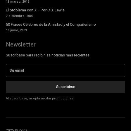
18 marzo, 2012
El problema con X – Por C.S. Lewis
7 diciembre, 2009
50 Frases Célebres de la Amistad y el Compañerismo
10 junio, 2009
Newsletter
Suscríbase para recibir las noticias mas recientes
Suscribirse
Al suscribirse, acepta recibir promociones.
2025 © ZonaJ