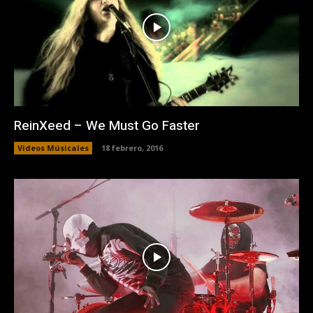
ReinXeed – We Must Go Faster
Videos Músicales
18 febrero, 2016