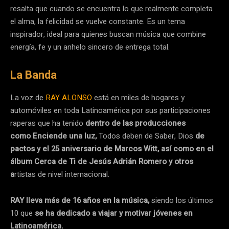
resalta que cuando se encuentra lo que realmente completa
el alma, la felicidad se vuelve constante. Es un tema
inspirador, ideal para quienes buscan música que combine
energía, fe y un anhelo sincero de entrega total.
La Banda
La voz de
RAY ALONSO
está en miles de hogares y
automóviles en toda Latinoamérica por sus participaciones
raperas que ha tenido
dentro de las producciones
como Enciende una luz,
Todos deben de Saber, Dios
de
pactos y el 25 aniversario de Marcos Witt, así como en el
álbum Cerca de Ti de Jesús Adrián Romero y otros
a
rtistas de nivel internacional.
RAY lleva más de 16 años en la música,
siendo los últimos
10 que
se ha dedicado a viajar y motivar jóvenes en
Latinoamérica.