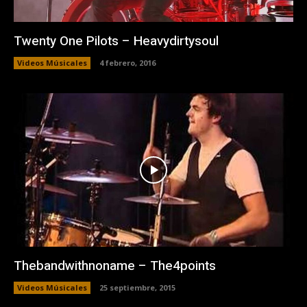
Twenty One Pilots – Heavydirtysoul
Videos Músicales
4 febrero, 2016
Thebandwithnoname – The4points
Videos Músicales
25 septiembre, 2015