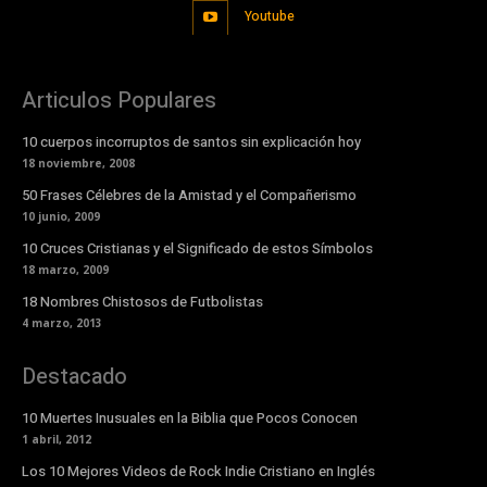
Youtube
Articulos Populares
10 cuerpos incorruptos de santos sin explicación hoy
18 noviembre, 2008
50 Frases Célebres de la Amistad y el Compañerismo
10 junio, 2009
10 Cruces Cristianas y el Significado de estos Símbolos
18 marzo, 2009
18 Nombres Chistosos de Futbolistas
4 marzo, 2013
Destacado
10 Muertes Inusuales en la Biblia que Pocos Conocen
1 abril, 2012
Los 10 Mejores Videos de Rock Indie Cristiano en Inglés