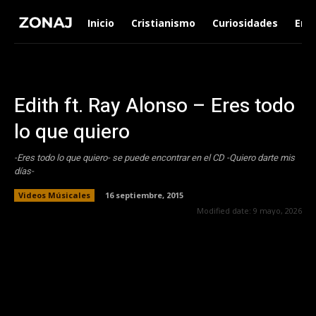
Inicio
Cristianismo
Curiosidades
Ent
Edith ft. Ray Alonso – Eres todo
lo que quiero
-Eres todo lo que quiero- se puede encontrar en el CD -Quiero darte mis
días-
Videos Músicales
16 septiembre, 2015
Modified date:
9 mayo, 2026