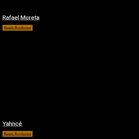
Rafael Moreta
Banda Revelacion
2 junio, 2016
Yahncé
Banda Revelacion
19 mayo, 2016