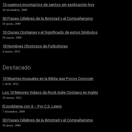
10 cuerpos incorruptos de santos sin explicación hoy
18 noviembre, 2008
50 Frases Célebres de la Amistad y el Compañerismo
10 junio, 2009
10 Cruces Cristianas y el Significado de estos Símbolos
18 marzo, 2009
18 Nombres Chistosos de Futbolistas
4 marzo, 2013
Destacado
10 Muertes Inusuales en la Biblia que Pocos Conocen
1 abril, 2012
Los 10 Mejores Videos de Rock Indie Cristiano en Inglés
18 marzo, 2012
El problema con X – Por C.S. Lewis
7 diciembre, 2009
50 Frases Célebres de la Amistad y el Compañerismo
10 junio, 2009