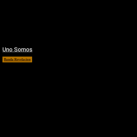
Uno Somos
Banda Revelacion
22 junio, 2016