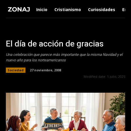
Inicio
Cristianismo
Curiosidades
Ent
El día de acción de gracias
Una celebración que parece más importante que la misma Navidad y el
nuevo año para los norteamericanos
Sociedad
27 noviembre, 2008
Modified date:
1 julio, 2025