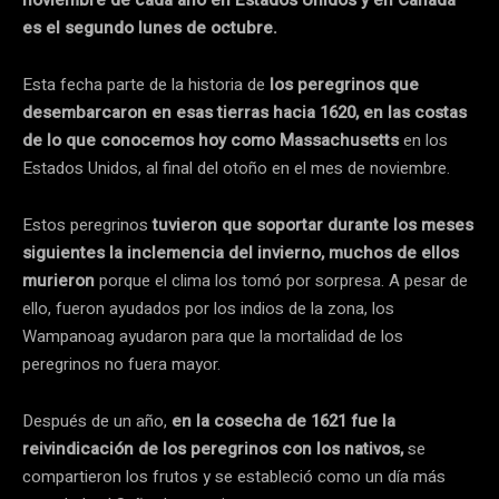
noviembre de cada año en Estados Unidos y en Canadá
es el segundo lunes de octubre.
Esta fecha parte de la historia de
los peregrinos que
desembarcaron en esas tierras hacia 1620, en las costas
de lo que conocemos hoy como Massachusetts
en los
Estados Unidos, al final del otoño en el mes de noviembre.
Estos peregrinos
tuvieron que soportar durante los meses
siguientes la inclemencia del invierno, muchos de ellos
murieron
porque el clima los tomó por sorpresa. A pesar de
ello, fueron ayudados por los indios de la zona, los
Wampanoag ayudaron para que la mortalidad de los
peregrinos no fuera mayor.
Después de un año,
en la cosecha de 1621 fue la
reivindicación de los peregrinos con los nativos,
se
compartieron los frutos y se estableció como un día más