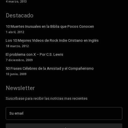
4 marzo, 2013
Destacado
10 Muertes Inusuales en la Biblia que Pocos Conocen
1 abril, 2012
Los 10 Mejores Videos de Rock Indie Cristiano en Inglés
18 marzo, 2012
El problema con X – Por C.S. Lewis
7 diciembre, 2009
50 Frases Célebres de la Amistad y el Compañerismo
10 junio, 2009
Newsletter
Suscríbase para recibir las noticias mas recientes