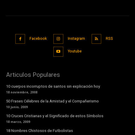
Facebook
Instagram
RSS
Youtube
Articulos Populares
10 cuerpos incorruptos de santos sin explicación hoy
18 noviembre, 2008
50 Frases Célebres de la Amistad y el Compañerismo
10 junio, 2009
10 Cruces Cristianas y el Significado de estos Símbolos
18 marzo, 2009
18 Nombres Chistosos de Futbolistas