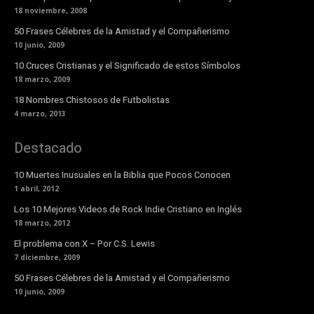
18 noviembre, 2008
50 Frases Célebres de la Amistad y el Compañerismo
10 junio, 2009
10 Cruces Cristianas y el Significado de estos Símbolos
18 marzo, 2009
18 Nombres Chistosos de Futbolistas
4 marzo, 2013
Destacado
10 Muertes Inusuales en la Biblia que Pocos Conocen
1 abril, 2012
Los 10 Mejores Videos de Rock Indie Cristiano en Inglés
18 marzo, 2012
El problema con X – Por C.S. Lewis
7 diciembre, 2009
50 Frases Célebres de la Amistad y el Compañerismo
10 junio, 2009