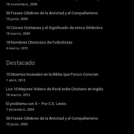
18 noviembre, 2008
50 Frases Célebres de la Amistad y el Compañerismo
10 junio, 2009
10 Cruces Cristianas y el Significado de estos Símbolos
18 marzo, 2009
18 Nombres Chistosos de Futbolistas
4 marzo, 2013
Destacado
10 Muertes Inusuales en la Biblia que Pocos Conocen
1 abril, 2012
Los 10 Mejores Videos de Rock Indie Cristiano en Inglés
18 marzo, 2012
El problema con X – Por C.S. Lewis
7 diciembre, 2009
50 Frases Célebres de la Amistad y el Compañerismo
10 junio, 2009