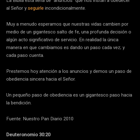
La Biblia está llena de “anuncios” que nos instan a obedecer
al Señor y
seguirle
incondicionalmente.
Muy a menudo esperamos que nuestras vidas cambien por
medio de un gigantesco salto de fe, una profunda decisión o
algún acto significativo de servicio. En realidad la única
manera en que cambiamos es dando un paso cada vez; y
cada paso cuenta.
Prestemos hoy atención a los anuncios y demos un paso de
obediencia sincera hacia el Señor.
Un pequeño paso de obediencia es un gigantesco paso hacia
la bendición.
Fuente: Nuestro Pan Diario 2010
Deuteronomio 30:20