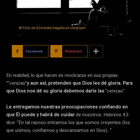
© Foto de Elimende Inagella en Unsplash
Facebook
Pinterest
En realidad, lo que hacen es revolcarse en sus propias
“”cenizas”
y aun así, pretenden que Dios les dé gloria. Para
que Dios nos dé su gloria debemos darle las
“cenizas”.
Le entregamos nuestras preocupaciones confiando en
que Él puede y habrá de cuidar
de nosotros. Hebreos 4:3
dice: “En tal reposo entramos los que somos creyentes (los
que unimos, confiamos y descansamos en Dios)…”