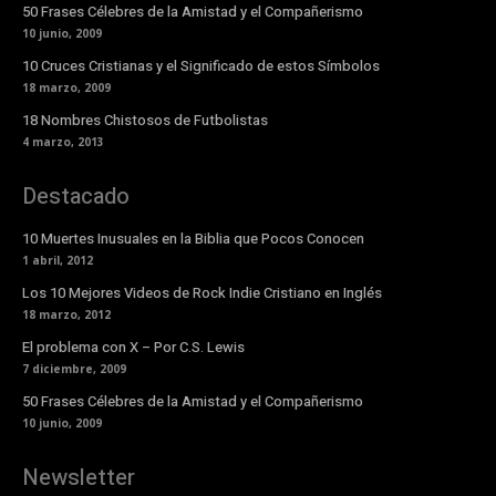
50 Frases Célebres de la Amistad y el Compañerismo
10 junio, 2009
10 Cruces Cristianas y el Significado de estos Símbolos
18 marzo, 2009
18 Nombres Chistosos de Futbolistas
4 marzo, 2013
Destacado
10 Muertes Inusuales en la Biblia que Pocos Conocen
1 abril, 2012
Los 10 Mejores Videos de Rock Indie Cristiano en Inglés
18 marzo, 2012
El problema con X – Por C.S. Lewis
7 diciembre, 2009
50 Frases Célebres de la Amistad y el Compañerismo
10 junio, 2009
Newsletter