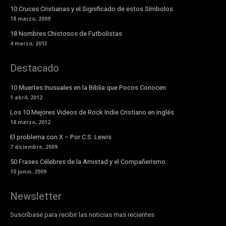
10 Cruces Cristianas y el Significado de estos Símbolos
18 marzo, 2009
18 Nombres Chistosos de Futbolistas
4 marzo, 2013
Destacado
10 Muertes Inusuales en la Biblia que Pocos Conocen
1 abril, 2012
Los 10 Mejores Videos de Rock Indie Cristiano en Inglés
18 marzo, 2012
El problema con X – Por C.S. Lewis
7 diciembre, 2009
50 Frases Célebres de la Amistad y el Compañerismo
10 junio, 2009
Newsletter
Suscríbase para recibir las noticias mas recientes