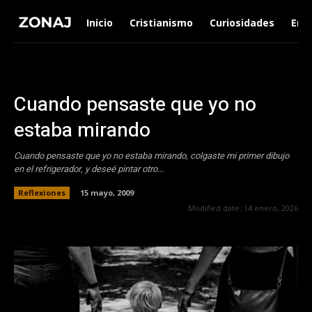
Inicio
Cristianismo
Curiosidades
Ent
Cuando pensaste que yo no
estaba mirando
Cuando pensaste que yo no estaba mirando, colgaste mi primer dibujo
en el refrigerador, y deseé pintar otro...
Reflexiones
15 mayo, 2009
Modified date:
14 enero, 2026