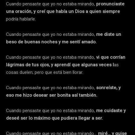
Cuando pensaste que yo no estaba mirando,
pronunciaste
una oración, y creí que había un Dios a quien siempre
podría hablarle.
Cuando pensaste que yo no estaba mirando,
me diste un
beso de buenas noches y me sentí amado.
Cuando pensaste que yo no estaba mirando,
vi que corrían
lágrimas de tus ojos, y aprendí que algunas veces l
as
cosas duelen; pero que está bien llorar.
Cuando pensaste que yo no estaba mirando,
sonreíste, y
eso me hizo desear ser bonita así también.
Cuando pensaste que yo no estaba mirando,
me cuidaste y
deseé ser lo máximo que pudiera llegar a ser.
Cuando pensaste que yo no estaba mirando…
miré… y quise