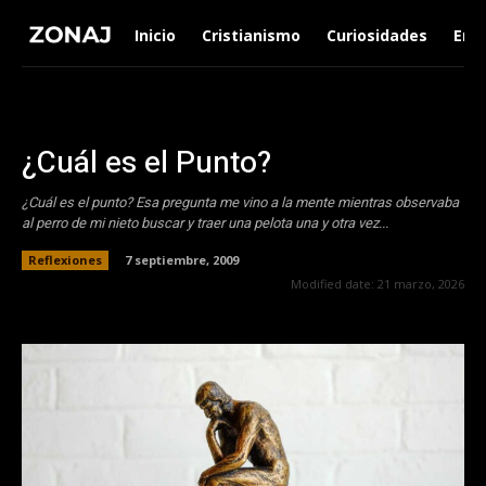
Inicio
Cristianismo
Curiosidades
Ent
¿Cuál es el Punto?
¿Cuál es el punto? Esa pregunta me vino a la mente mientras observaba
al perro de mi nieto buscar y traer una pelota una y otra vez...
Reflexiones
7 septiembre, 2009
Modified date:
21 marzo, 2026