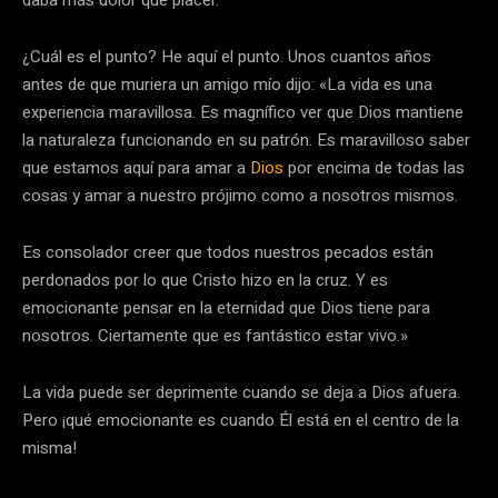
daba más dolor que placer.
¿Cuál es el punto? He aquí el punto. Unos cuantos años
antes de que muriera un amigo mío dijo: «La vida es una
experiencia maravillosa. Es magnífico ver que Dios mantiene
la naturaleza funcionando en su patrón. Es maravilloso saber
que estamos aquí para amar a
Dios
por encima de todas las
cosas y amar a nuestro prójimo como a nosotros mismos.
Es consolador creer que todos nuestros pecados están
perdonados por lo que Cristo hizo en la cruz. Y es
emocionante pensar en la eternidad que Dios tiene para
nosotros. Ciertamente que es fantástico estar vivo.»
La vida puede ser deprimente cuando se deja a Dios afuera.
Pero ¡qué emocionante es cuando Él está en el centro de la
misma!