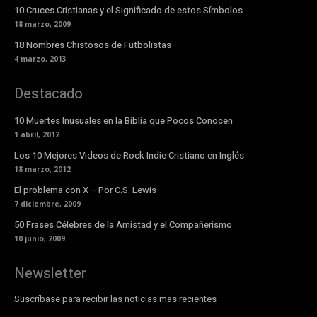
10 Cruces Cristianas y el Significado de estos Símbolos
18 marzo, 2009
18 Nombres Chistosos de Futbolistas
4 marzo, 2013
Destacado
10 Muertes Inusuales en la Biblia que Pocos Conocen
1 abril, 2012
Los 10 Mejores Videos de Rock Indie Cristiano en Inglés
18 marzo, 2012
El problema con X – Por C.S. Lewis
7 diciembre, 2009
50 Frases Célebres de la Amistad y el Compañerismo
10 junio, 2009
Newsletter
Suscríbase para recibir las noticias mas recientes