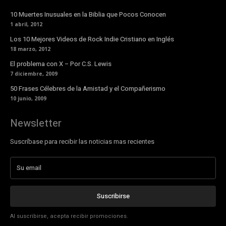
10 Muertes Inusuales en la Biblia que Pocos Conocen
1 abril, 2012
Los 10 Mejores Videos de Rock Indie Cristiano en Inglés
18 marzo, 2012
El problema con X – Por C.S. Lewis
7 diciembre, 2009
50 Frases Célebres de la Amistad y el Compañerismo
10 junio, 2009
Newsletter
Suscríbase para recibir las noticias mas recientes
Suscribirse
Al suscribirse, acepta recibir promociones.