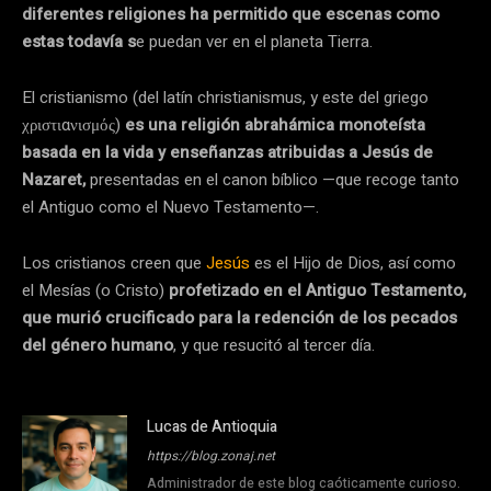
diferentes religiones ha permitido que escenas como
estas todavía s
e puedan ver en el planeta Tierra.
El cristianismo (del latín christianismus, y este del griego
χριστιανισμός)
​ es una religión abrahámica monoteísta
basada en la vida y enseñanzas atribuidas a Jesús de
Nazaret,
presentadas en el canon bíblico —que recoge tanto
el Antiguo como el Nuevo Testamento—.
Los cristianos creen que
Jesús
es el Hijo de Dios, así como
el Mesías (o Cristo)
profetizado en el Antiguo Testamento,
que murió crucificado para la redención de los pecados
del género humano
, y que resucitó al tercer día.
Lucas de Antioquia
https://blog.zonaj.net
Administrador de este blog caóticamente curioso.