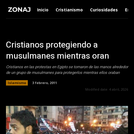
Inicio
Cristianismo
Curiosidades
Ent
Cristianos protegiendo a
musulmanes mientras oran
Cristianos en las protestas en Egipto se tomaron de las manos alrededor
de un grupo de musulmanes para protegerlos mientras ellos oraban
Islamismo
3 febrero, 2011
Modified date:
4 abril, 2026